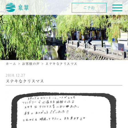
ご予約
ホーム
>
お客様の声
>
ステキなクリスマス
2018.12.27
ステキなクリスマス