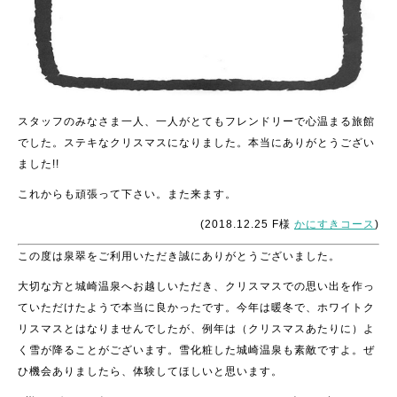
スタッフのみなさま一人、一人がとてもフレンドリーで心温まる旅館
でした。ステキなクリスマスになりました。本当にありがとうござい
ました!!
これからも頑張って下さい。また来ます。
(2018.12.25 F様
かにすきコース
)
この度は泉翠をご利用いただき誠にありがとうございました。
大切な方と城崎温泉へお越しいただき、クリスマスでの思い出を作っ
ていただけたようで本当に良かったです。今年は暖冬で、ホワイトク
リスマスとはなりませんでしたが、例年は（クリスマスあたりに）よ
く雪が降ることがございます。雪化粧した城崎温泉も素敵ですよ。ぜ
ひ機会ありましたら、体験してほしいと思います。