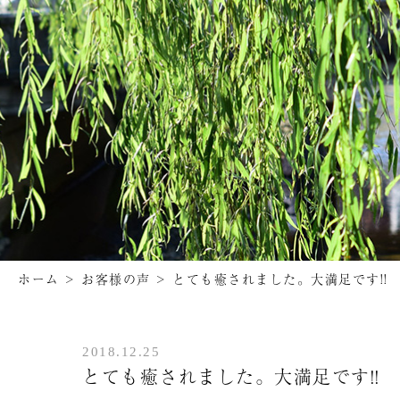
ホーム
>
お客様の声
>
とても癒されました。大満足です!!
2018.12.25
とても癒されました。大満足です!!