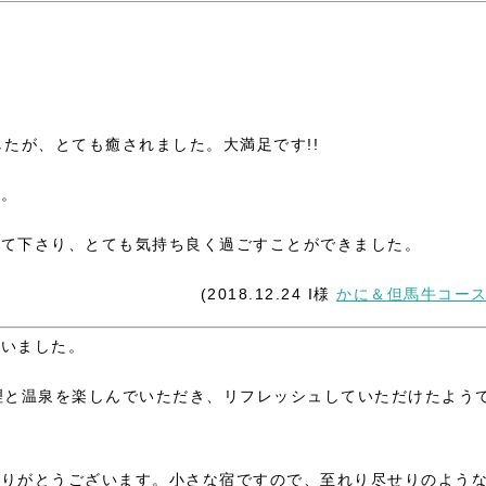
たが、とても癒されました。大満足です!!
た。
けて下さり、とても気持ち良く過ごすことができました。
(2018.12.24 I様
かに＆但馬牛コー
ざいました。
理と温泉を楽しんでいただき、リフレッシュしていただけたよう
ありがとうございます。小さな宿ですので、至れり尽せりのよう