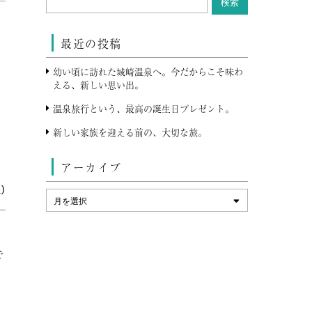
最近の投稿
幼い頃に訪れた城崎温泉へ。今だからこそ味わ
える、新しい思い出。
温泉旅行という、最高の誕生日プレゼント。
新しい家族を迎える前の、大切な旅。
アーカイブ
ス
)
で
な