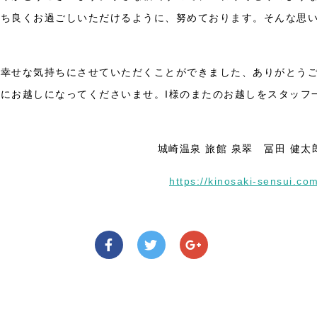
持ち良くお過ごしいただけるように、努めております。そんな思
か幸せな気持ちにさせていただくことができました、ありがとう
にお越しになってくださいませ。I様のまたのお越しをスタッフ
城崎温泉 旅館 泉翠 冨田 健太
https://kinosaki-sensui.co