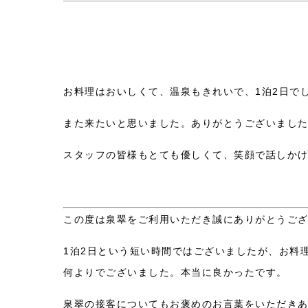
お料理はおいしくて、温泉もきれいで、1泊2日でし
また来たいと思いました。ありがとうございまし
スタッフの皆様もとても優しくて、笑顔で話しか
この度は泉翠をご利用いただき誠にありがとうご
1泊2日という短い時間ではございましたが、お料
何よりでございました。本当に良かったです。
泉翠の接客についてもお褒めのお言葉をいただき