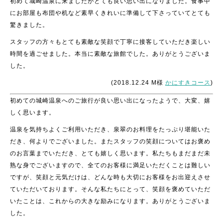
初めて城崎温泉に来ましたがとても良い思い出になりました。食事中
にお部屋も布団や机など素早くきれいに準備して下さっていてとても
驚きました。
スタッフの方々もとても素敵な笑顔で丁寧に接客していただき楽しい
時間を過ごせました。本当に素敵な旅館でした。ありがとうございま
した。
(2018.12.24 M様
かにすきコース
)
初めての城崎温泉へのご旅行が良い思い出になったようで、大変、嬉
しく思います。
温泉を気持ちよくご利用いただき、泉翠のお料理をたっぷり堪能いた
だき、何よりでございました。またスタッフの笑顔についてはお褒め
のお言葉までいただき、とても嬉しく思います。私たちもまだまだ未
熟な身でございますので、全てのお客様に満足いただくことは難しい
ですが、笑顔と元気だけは、どんな時も大切にお客様をお出迎えさせ
ていただいております。そんな私たちにとって、笑顔を褒めていただ
いたことは、これからの大きな励みになります。ありがとうございま
した。