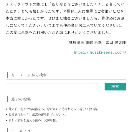
チェックアウトの際にも「ありがとうございました！！」と言ってい
ただき、とても嬉しかったです。M様お二人に泉翠にご宿泊いただき
本当に嬉しかったです。ぜひまた機会ございましたら、骨休めにお越
しになってください。いつまでも仲の良いお二人でいてくださいね。
この度は泉翠をご利用いただき誠にありがとうございました。
城崎温泉 旅館 泉翠 冨田 健太郎
https://kinosaki-sensui.com/
キーワードから検索
最近の投稿
幼い頃に訪れた城崎温泉へ。今だからこそ味わえる、新しい思い出。
温泉旅行という、最高の誕生日プレゼント。
新しい家族を迎える前の、大切な旅。
アーカイブ