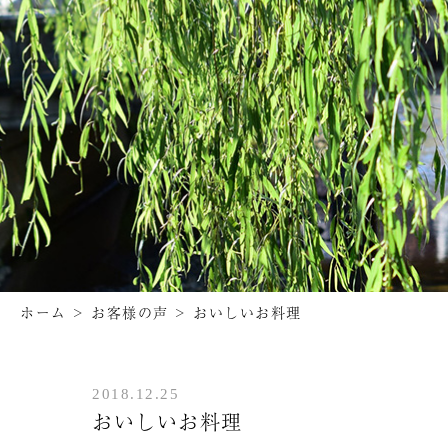
ホーム
>
お客様の声
>
おいしいお料理
2018.12.25
おいしいお料理