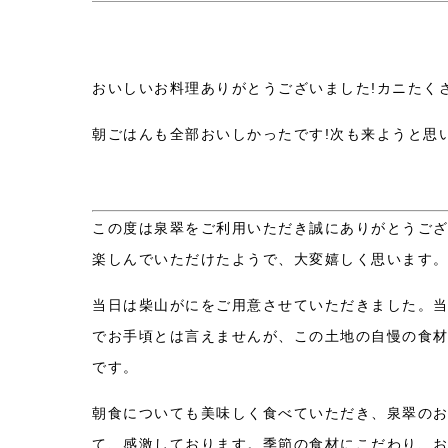
おいしいお料理ありがとうございました!カニたくさ
朝ごはんも全部おいしかったです!次も来ようと思
この度は泉翠をご利用いただき誠にありがとうご
楽しんでいただけたようで、大変嬉しく思います
当日は柴山がにをご用意させていただきました。
でお手頃とは言えませんが、この土地の自慢の食
です。
朝食についても美味しく食べていただき、泉翠の
て、感激しております。季節の食材にこだわり、