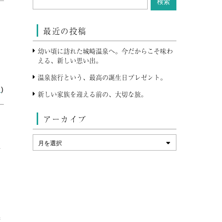
最近の投稿
幼い頃に訪れた城崎温泉へ。今だからこそ味わ
える、新しい思い出。
温泉旅行という、最高の誕生日プレゼント。
ス
)
新しい家族を迎える前の、大切な旅。
に
アーカイブ
面
た
け
精