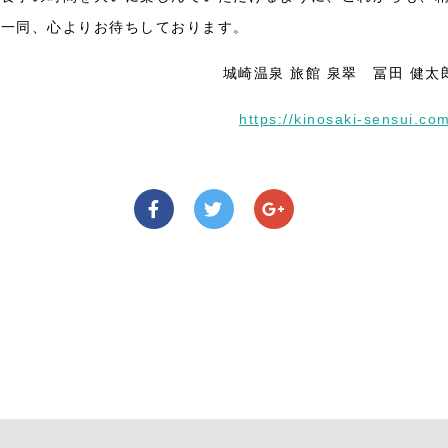
フ一同、心よりお待ちしております。
城崎温泉 旅館 泉翠 冨田 健太
https://kinosaki-sensui.co