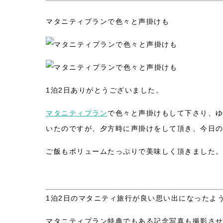
マタニティプランで色々と声掛けも
1泊2日ありがとうございました。
マタニティプラン
で色々と声掛けもして下さり、ゆ
いたのですが、夕方時に声掛けをして頂き、今日
ご飯もボリュームたっぷりで美味しく頂きました
1泊2日のマタニティ旅行が良い思い出になったよ
マタニティプラン特典でもある記念写真も撮影さ