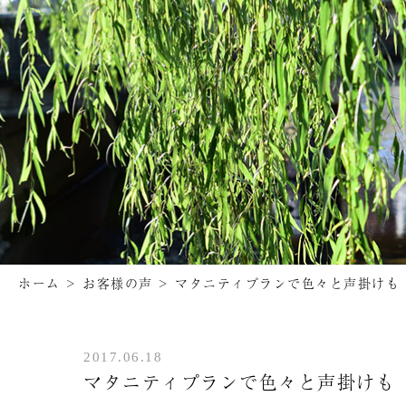
ホーム
>
お客様の声
>
マタニティプランで色々と声掛けも
2017.06.18
マタニティプランで色々と声掛けも