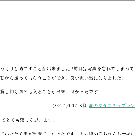
っくりと過ごすことが出来ました!!前日は写真を忘れてしまって
の朝から撮ってもらうことができ、良い思い出になりました。
。貸し切り風呂も入ることが出来、良かったです。
(2017,6,17 K様
夏のマタニティプラ
うでとても嬉しく思います。
せていただく事が出来てよかったです！！お腹の赤ちゃんも一緒