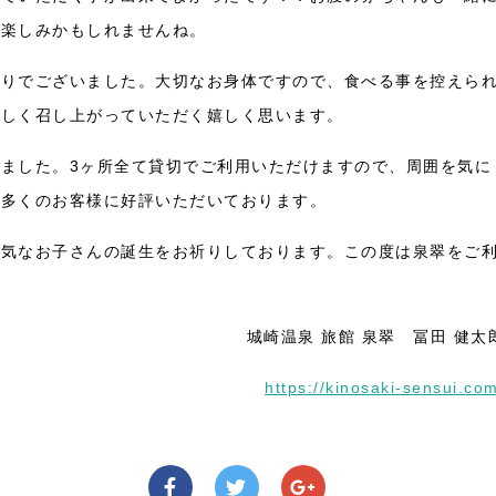
も楽しみかもしれませんね。
よりでございました。大切なお身体ですので、食べる事を控えら
味しく召し上がっていただく嬉しく思います。
ました。3ヶ所全て貸切でご利用いただけますので、周囲を気に
、多くのお客様に好評いただいております。
元気なお子さんの誕生をお祈りしております。この度は泉翠をご
城崎温泉 旅館 泉翠 冨田 健太
https://kinosaki-sensui.co