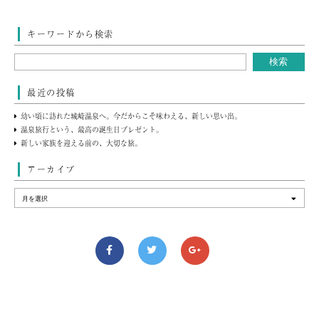
キーワードから検索
最近の投稿
幼い頃に訪れた城崎温泉へ。今だからこそ味わえる、新しい思い出。
温泉旅行という、最高の誕生日プレゼント。
新しい家族を迎える前の、大切な旅。
アーカイブ