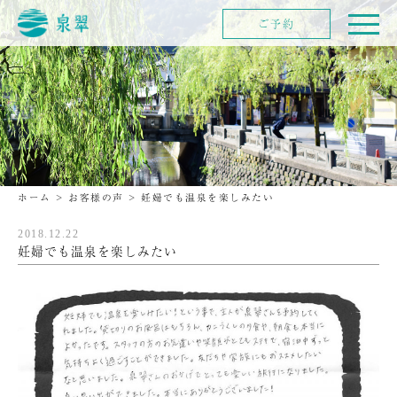
ご予約
ホーム
>
お客様の声
>
妊婦でも温泉を楽しみたい
2018.12.22
妊婦でも温泉を楽しみたい