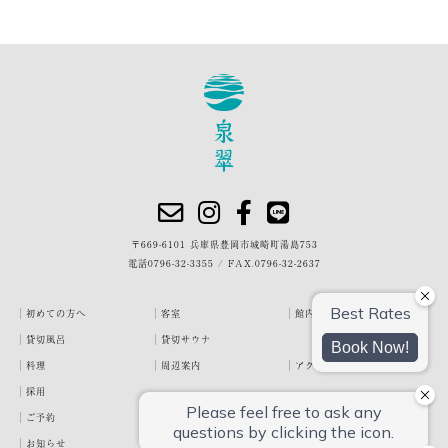
〒669-6101 兵庫県豊岡市城崎町湯島753
電話
0796-32-3355
/
FAX.0796-32-2637
初めての方へ
客室
館内・施設
貸切風呂
貸切サウナ
料理
周辺案内
アクセス
採用
ご予約
宿泊約款
プライバシーポリシー
お知らせ
お客様の声
泉翠ブログ