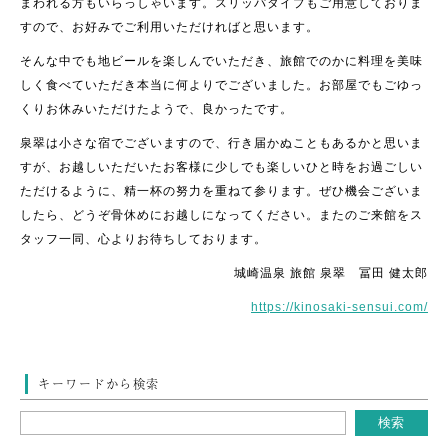
まわれる方もいらっしゃいます。スリッパタイプもご用意しておりま
すので、お好みでご利用いただければと思います。
そんな中でも地ビールを楽しんでいただき、旅館でのかに料理を美味
しく食べていただき本当に何よりでございました。お部屋でもごゆっ
くりお休みいただけたようで、良かったです。
泉翠は小さな宿でございますので、行き届かぬこともあるかと思いま
すが、お越しいただいたお客様に少しでも楽しいひと時をお過ごしい
ただけるように、精一杯の努力を重ねて参ります。ぜひ機会ございま
したら、どうぞ骨休めにお越しになってください。またのご来館をス
タッフ一同、心よりお待ちしております。
城崎温泉 旅館 泉翠 冨田 健太郎
https://kinosaki-sensui.com/
キーワードから検索