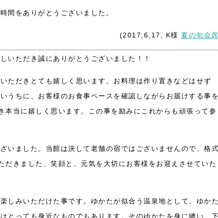
な時間をありがとうございました。
(2017,6,17, K様
夏の旬会
越しいただき誠にありがとうございました！！
をいただきとても嬉しく思います。お料理は作り置きなどはせず
たいうちに、お客様のお食事ペースを確認しながらお届けする事
き本当に嬉しく思います。この事を励みにこれからも頑張って参
ございました。当館は決して老舗の宿ではございませんので、格
ただきました、笑顔と、元気を大切にお客様をお迎えさせていた
！
お楽しみいただけた事です。ゆかたが似合う温泉地として。ゆか
たはとっても身近なものでもあります。そのゆかたを身に纏い、