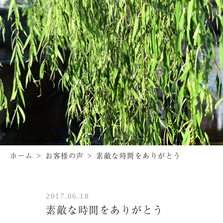
ホーム
>
お客様の声
>
素敵な時間をありがとう
2017.06.18
素敵な時間をありがとう