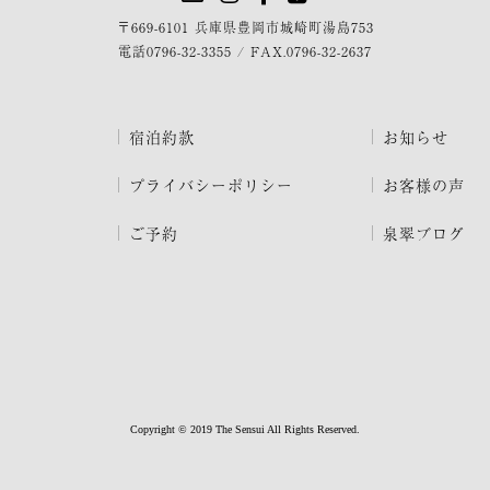
〒669-6101 兵庫県豊岡市城崎町湯島753
電話
0796-32-3355
/
FAX.0796-32-2637
宿泊約款
お知らせ
プライバシーポリシー
お客様の声
ご予約
泉翠ブログ
Copyright © 2019 The Sensui All Rights Reserved.