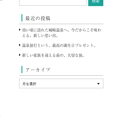
最近の投稿
幼い頃に訪れた城崎温泉へ。今だからこそ味わ
える、新しい思い出。
て
温泉旅行という、最高の誕生日プレゼント。
新しい家族を迎える前の、大切な旅。
ミ
アーカイブ
着
か