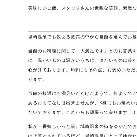
美味しいご飯、スタッフさんの素敵な笑顔、素敵
城崎温泉でも数ある旅館の中から当館を選んでお
当館のお料理に関して「大満足です」とのお言葉
に、温かいものは温かいうちに、冷たいものは冷
心がけております。K様にもその点、お褒めいただ
ります。
当館の接遇にも満足いただけたようで、何よりで
あるおもてなしは出来ませんが、K様にもお褒めい
だいております。これからも頑張って参ります！
私が一番嬉しかった事。城崎温泉の街をゆかたで
は正装とされているほど、城崎温泉にとってゆか