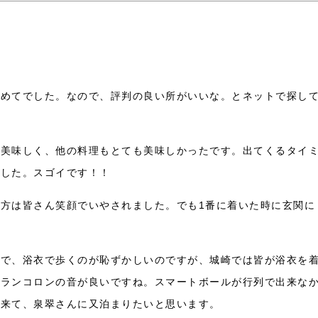
初めてでした。なので、評判の良い所がいいな。とネットで探し
も美味しく、他の料理もとても美味しかったです。出てくるタイ
ました。スゴイです！！
方は皆さん笑顔でいやされました。でも1番に着いた時に玄関に
ので、浴衣で歩くのが恥ずかしいのですが、城崎では皆が浴衣を
カランコロンの音が良いですね。スマートボールが行列で出来な
に来て、泉翠さんに又泊まりたいと思います。