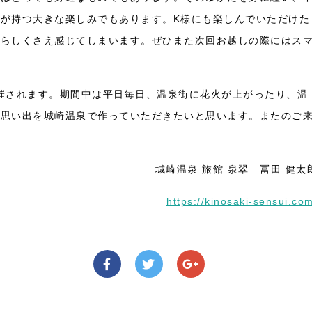
が持つ大きな楽しみでもあります。K様にも楽しんでいただけた
誇らしくさえ感じてしまいます。ぜひまた次回お越しの際にはス
。
7が開催されます。期間中は平日毎日、温泉街に花火が上がったり、温
の思い出を城崎温泉で作っていただきたいと思います。またのご
城崎温泉 旅館 泉翠 冨田 健太
https://kinosaki-sensui.co