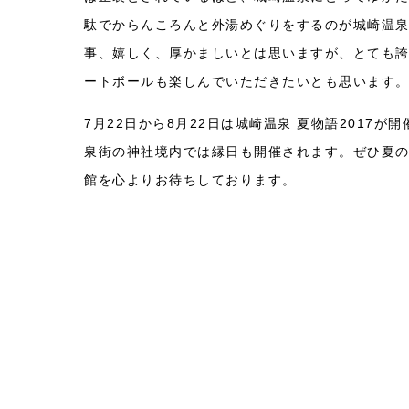
駄でからんころんと外湯めぐりをするのが城崎温泉
事、嬉しく、厚かましいとは思いますが、とても
ートボールも楽しんでいただきたいとも思います
7月22日から8月22日は城崎温泉 夏物語201
泉街の神社境内では縁日も開催されます。ぜひ夏
館を心よりお待ちしております。