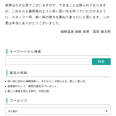
泉翠は小さな宿でございますので、できることは限られております
が、これからも服部様のように良い思い出を作っていただけるよう
に、スタッフ一同、精一杯の努力を重ねて参りたいと思います。この
度は本当にありがとうございました。
城崎温泉 旅館 泉翠 冨田 健太郎
キーワードから検索
最近の投稿
幼い頃に訪れた城崎温泉へ。今だからこそ味わえる、新しい思い出。
温泉旅行という、最高の誕生日プレゼント。
新しい家族を迎える前の、大切な旅。
アーカイブ