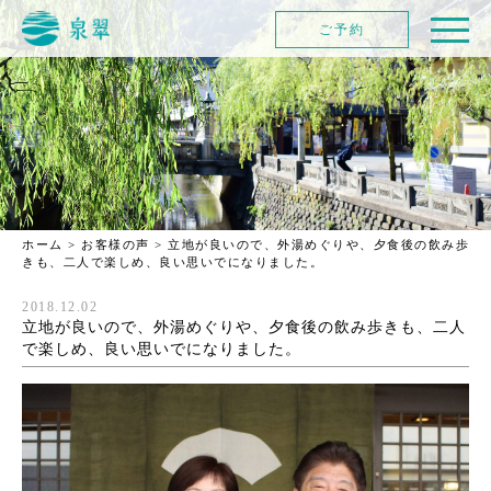
ご予約
ホーム
>
お客様の声
>
立地が良いので、外湯めぐりや、夕食後の飲み歩
きも、二人で楽しめ、良い思いでになりました。
2018.12.02
立地が良いので、外湯めぐりや、夕食後の飲み歩きも、二人
で楽しめ、良い思いでになりました。