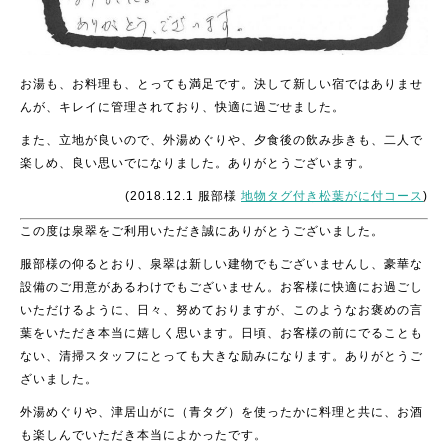
お湯も、お料理も、とっても満足です。決して新しい宿ではありませ
んが、キレイに管理されており、快適に過ごせました。
また、立地が良いので、外湯めぐりや、夕食後の飲み歩きも、二人で
楽しめ、良い思いでになりました。ありがとうございます。
(2018.12.1 服部様
地物タグ付き松葉がに付コース
)
この度は泉翠をご利用いただき誠にありがとうございました。
服部様の仰るとおり、泉翠は新しい建物でもございませんし、豪華な
設備のご用意があるわけでもございません。お客様に快適にお過ごし
いただけるように、日々、努めておりますが、このようなお褒めの言
葉をいただき本当に嬉しく思います。日頃、お客様の前にでることも
ない、清掃スタッフにとっても大きな励みになります。ありがとうご
ざいました。
外湯めぐりや、津居山がに（青タグ）を使ったかに料理と共に、お酒
も楽しんでいただき本当によかったです。