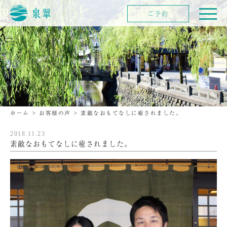
ご予約
ホーム
>
お客様の声
>
素敵なおもてなしに癒されました。
2018.11.23
素敵なおもてなしに癒されました。