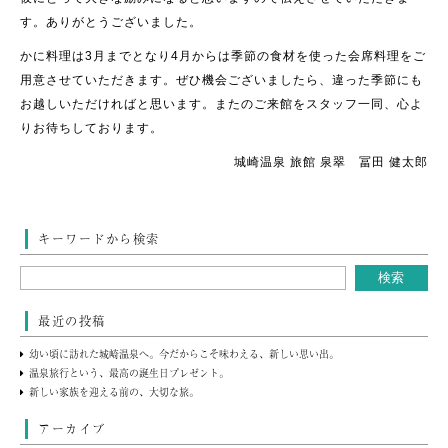
す。ありがとうございました。
かに料理は3月までとなり4月からは季節の食材を使った会席料理をご
用意させていただきます。ぜひ機会ございましたら、違った季節にも
お越しいただければと思います。またのご来館をスタッフ一同、心よ
りお待ちしております。
城崎温泉 旅館 泉翠 冨田 健太郎
キーワードから検索
最近の投稿
幼い頃に訪れた城崎温泉へ。今だからこそ味わえる、新しい思い出。
温泉旅行という、最高の誕生日プレゼント。
新しい家族を迎える前の、大切な旅。
アーカイブ