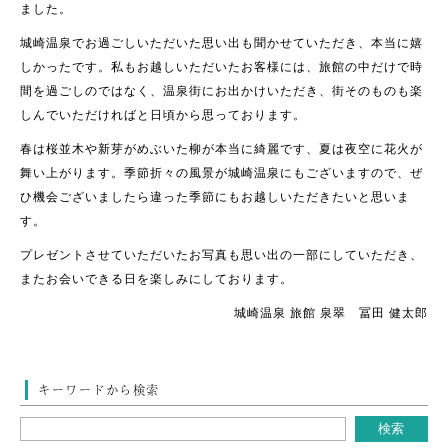
ました。
城崎温泉でお過ごしいただいた思い出も聞かせていただき、本当に嬉
しかったです。私もお越しいただいたお客様には、旅館の中だけで時
間を過ごしのではなく、温泉街にお出かけいただき、街そのものも楽
しんでいただければと日頃から思っております。
春は桜並木や新芽がめぶいた柳が本当に綺麗です、夏は夜空に花火が
舞い上がります。季節折々の風景が城崎温泉にもございますので、ぜ
ひ機会ございましたら違った季節にもお越しいただきたいと思いま
す。
プレゼントさせていただいたお写真も思い出の一部にしていただき、
またお会いできる日を楽しみにしております。
城崎温泉 旅館 泉翠 冨田 健太郎
キーワードから検索