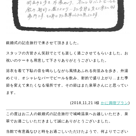
銀婚式の記念旅行で来させて頂きました。
スタッフの方皆さん笑顔でとても楽しく過ごさせてもらいました。お
祝いのケーキも用意して下さりありがとうございました。
浴衣を着て下駄の音を鳴らしながら風情あふれる街並みを歩き、外湯
めぐり、オシャレなバーでビールを飲み、射的で盛り上がり…また季
節を変えて来たくなる場所です。その節はまた泉翠さんにと思ってい
ます。
(2018,11,21 I様
かに満喫プラン
)
この度はお二人の銀婚式の記念旅行で城崎温泉へお越しいただき、泉
翠でお過ごしいただきまして誠にありがとうございました。
当館で有意義なひと時をお過ごしいただけたようで、何よりでござい