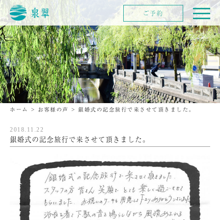
ご予約
ホーム
>
お客様の声
>
銀婚式の記念旅行で来させて頂きました。
2018.11.22
銀婚式の記念旅行で来させて頂きました。