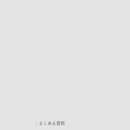
よくある質問