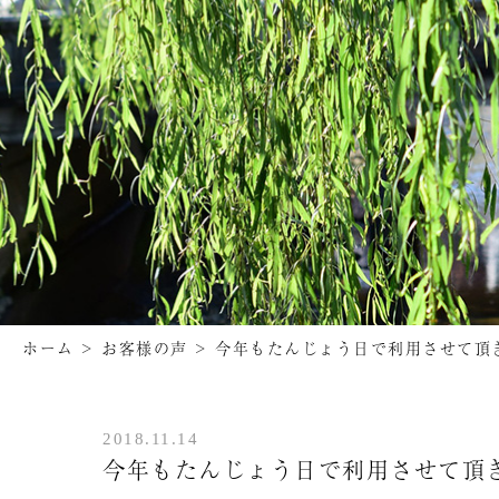
ホーム
>
お客様の声
>
今年もたんじょう日で利用させて頂
2018.11.14
今年もたんじょう日で利用させて頂