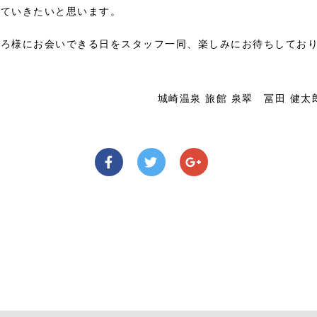
ねていきたいと思います。
ひろ様にお会いできる日をスタッフ一同、楽しみにお待ちしてお
城崎温泉 旅館 泉翠 冨田 健太