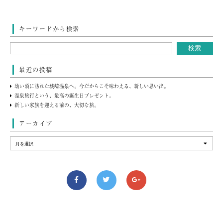
キーワードから検索
最近の投稿
幼い頃に訪れた城崎温泉へ。今だからこそ味わえる、新しい思い出。
温泉旅行という、最高の誕生日プレゼント。
新しい家族を迎える前の、大切な旅。
アーカイブ