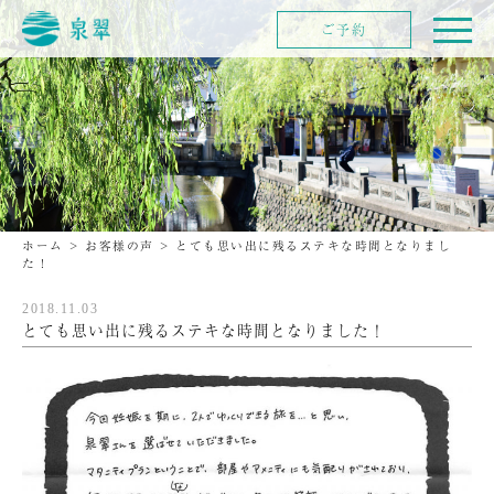
ご予約
ホーム
>
お客様の声
>
とても思い出に残るステキな時間となりまし
た！
2018.11.03
とても思い出に残るステキな時間となりました！