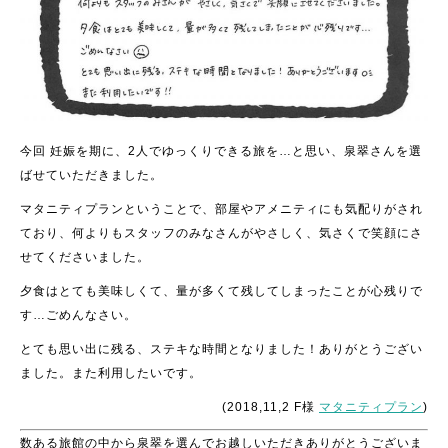
今回 妊娠を期に、2人でゆっくりできる旅を…と思い、泉翠さんを選
ばせていただきました。
マタニティプランということで、部屋やアメニティにも気配りがされ
ており、何よりもスタッフのみなさんがやさしく、気さくで笑顔にさ
せてくださいました。
夕食はとても美味しくて、量が多くて残してしまったことが心残りで
す…ごめんなさい。
とても思い出に残る、ステキな時間となりました！ありがとうござい
ました。また利用したいです。
(2018,11,2 F様
マタニティプラン
)
数ある旅館の中から泉翠を選んでお越しいただきありがとうございま