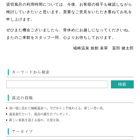
貸切風呂の利用時間については、今後、お客様の様子も確認しながら
検討していきたいと思います。貴重なご意見をいただき重ねてお礼を
申し上げます。
ぜひまた機会ございましたら、骨休めにお越しになってくださいね。
またのご来館をスタッフ一同、心よりお待ちしております。
城崎温泉 旅館 泉翠 冨田 健太郎
キーワードから検索
最近の投稿
幼い頃に訪れた城崎温泉へ。今だからこそ味わえる、新しい思い出。
温泉旅行という、最高の誕生日プレゼント。
新しい家族を迎える前の、大切な旅。
アーカイブ