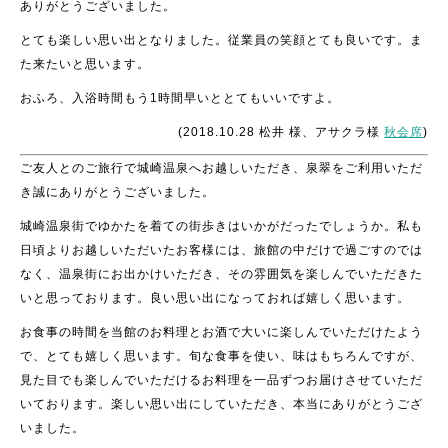
ありがとうございました。
とても楽しい思い出となりました。従業員の笑顔とても良いです。ま
た来たいと思います。
おふろ、入浴時間もう1時間早いととてもいいですよ。
(2018.10.28 松井 様、アサクラ様
秋会席
)
ご友人とのご旅行で城崎温泉へお越しいただき、泉翠をご利用いただ
き誠にありがとうございました。
城崎温泉街でゆかたを着ての街歩きはいかがだったでしょうか。私も
日頃よりお越しいただいたお客様には、旅館の中だけで過ごすのでは
なく、温泉街にお出かけいただき、その雰囲気を楽しんでいただきた
いと思っております。良い思い出になっておれば嬉しく思います。
お食事の時間を当館のお料理とお酒で大いに楽しんでいただけたよう
で、とても嬉しく思います。旬な食事を使い、味はもちろんですが、
見た目でも楽しんでいただけるお料理を一品ずつお届けさせていただ
いております。楽しい思い出にしていただき、本当にありがとうござ
いました。