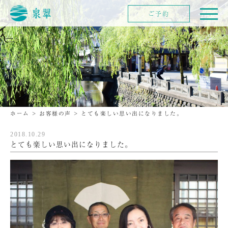
ご予約
ホーム
>
お客様の声
>
とても楽しい思い出になりました。
2018.10.29
とても楽しい思い出になりました。