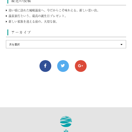
最近の投稿
幼い頃に訪れた城崎温泉へ。今だからこそ味わえる、新しい思い出。
温泉旅行という、最高の誕生日プレゼント。
新しい家族を迎える前の、大切な旅。
アーカイブ