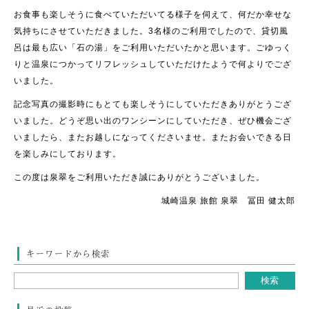
お食事も楽しそうに食べていただいてる様子を伺えて、何だか幸せな
気持ちにさせていただきました。3名様のご利用でしたので、貸切風
呂は最も広い「石の湯」をご利用いただいたかと思います。ごゆっく
りと温泉につかってリフレッシュしていただけたようで何よりでござ
いました。
記念写真の撮影時にもとても楽しそうにしていただきありがとうござ
いました。どうぞ思い出のワンシーンにしていただき、ぜひ機会ござ
いましたら、またお越しになってくださいませ。またお会いできる日
を楽しみにしております。
この度は泉翠をご利用いただき誠にありがとうございました。
城崎温泉 旅館 泉翠 冨田 健太郎
キーワードから検索