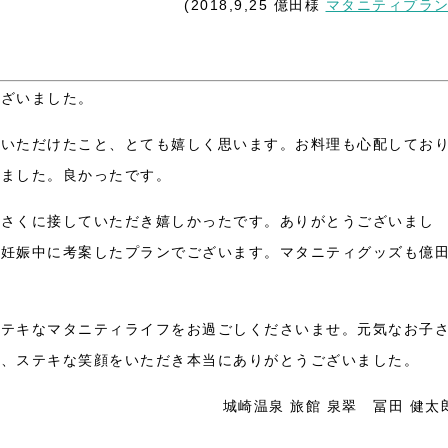
(2018,9,25 億田様
マタニティプラ
ございました。
ていただけたこと、とても嬉しく思います。お料理も心配してお
いました。良かったです。
気さくに接していただき嬉しかったです。ありがとうございまし
が妊娠中に考案したプランでございます。マタニティグッズも億
ステキなマタニティライフをお過ごしくださいませ。元気なお子
と、ステキな笑顔をいただき本当にありがとうございました。
城崎温泉 旅館 泉翠 冨田 健太