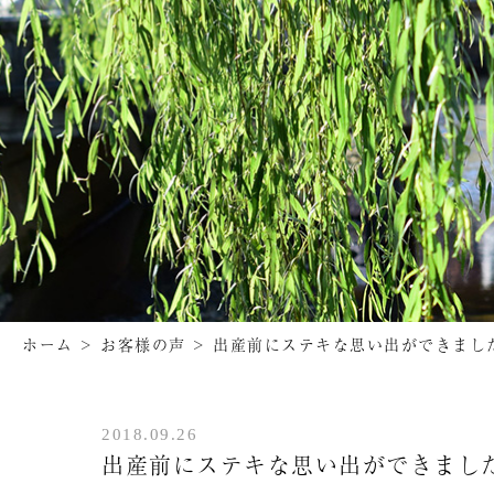
ホーム
>
お客様の声
>
出産前にステキな思い出ができました
2018.09.26
出産前にステキな思い出ができました