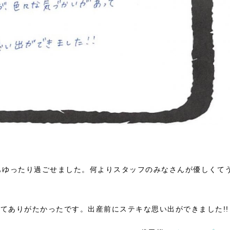
もゆったり過ごせました。何よりスタッフのみなさんが優しくて
てありがたかったです。出産前にステキな思い出ができました!!