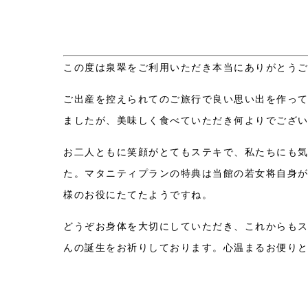
この度は泉翠をご利用いただき本当にありがとう
ご出産を控えられてのご旅行で良い思い出を作っ
ましたが、美味しく食べていただき何よりでござ
お二人ともに笑顔がとてもステキで、私たちにも
た。マタニティプランの特典は当館の若女将自身
様のお役にたてたようですね。
どうぞお身体を大切にしていただき、これからも
んの誕生をお祈りしております。心温まるお便り