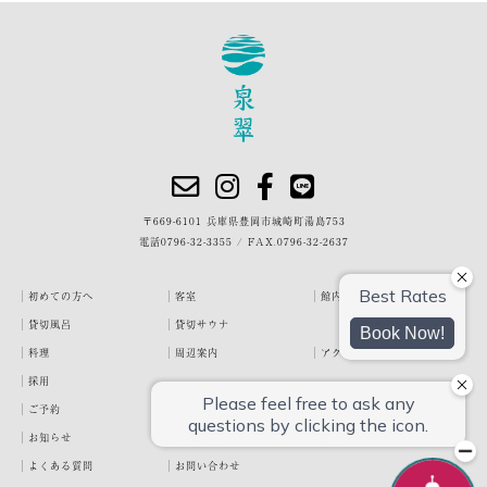
〒669-6101 兵庫県豊岡市城崎町湯島753
電話
0796-32-3355
/
FAX.0796-32-2637
初めての方へ
客室
館内・施設
貸切風呂
貸切サウナ
料理
周辺案内
アクセス
採用
ご予約
宿泊約款
プライバシーポリシー
お知らせ
お客様の声
泉翠ブログ
よくある質問
お問い合わせ