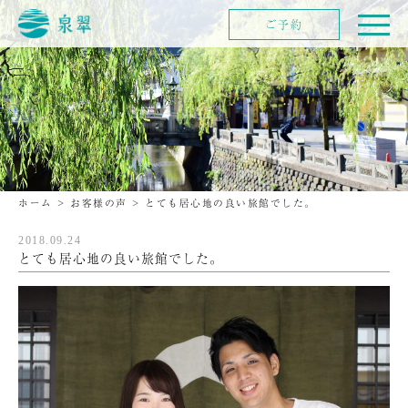
ご予約
ホーム
>
お客様の声
>
とても居心地の良い旅館でした。
2018.09.24
とても居心地の良い旅館でした。