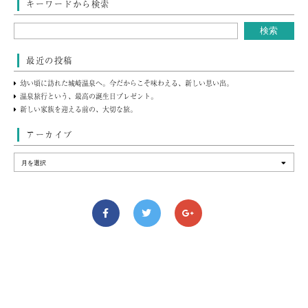
キーワードから検索
最近の投稿
幼い頃に訪れた城崎温泉へ。今だからこそ味わえる、新しい思い出。
温泉旅行という、最高の誕生日プレゼント。
新しい家族を迎える前の、大切な旅。
アーカイブ