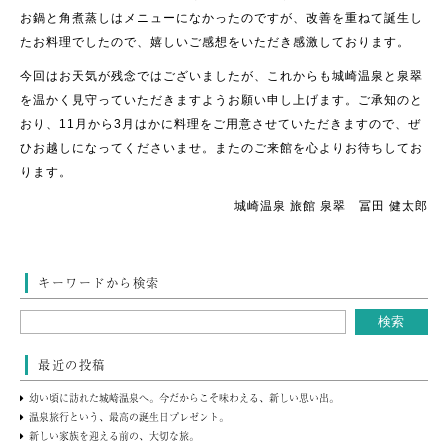
お鍋と角煮蒸しはメニューになかったのですが、改善を重ねて誕生し
たお料理でしたので、嬉しいご感想をいただき感激しております。
今回はお天気が残念ではございましたが、これからも城崎温泉と泉翠
を温かく見守っていただきますようお願い申し上げます。ご承知のと
おり、11月から3月はかに料理をご用意させていただきますので、ぜ
ひお越しになってくださいませ。またのご来館を心よりお待ちしてお
ります。
城崎温泉 旅館 泉翠 冨田 健太郎
キーワードから検索
最近の投稿
幼い頃に訪れた城崎温泉へ。今だからこそ味わえる、新しい思い出。
温泉旅行という、最高の誕生日プレゼント。
新しい家族を迎える前の、大切な旅。