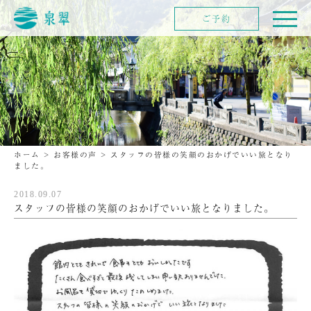
ご予約
ホーム
>
お客様の声
>
スタッフの皆様の笑顔のおかげでいい旅となり
ました。
2018.09.07
スタッフの皆様の笑顔のおかげでいい旅となりました。