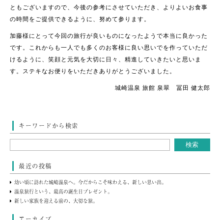
ともございますので、今後の参考にさせていただき、よりよいお食事
の時間をご提供できるように、努めて参ります。
加藤様にとって今回の旅行が良いものになったようで本当に良かった
です。これからも一人でも多くのお客様に良い思いでを作っていただ
けるように、笑顔と元気を大切に日々、精進していきたいと思いま
す。ステキなお便りをいただきありがとうございました。
城崎温泉 旅館 泉翠 冨田 健太郎
キーワードから検索
最近の投稿
幼い頃に訪れた城崎温泉へ。今だからこそ味わえる、新しい思い出。
温泉旅行という、最高の誕生日プレゼント。
新しい家族を迎える前の、大切な旅。
アーカイブ