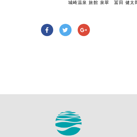
城崎温泉 旅館 泉翠 冨田 健太