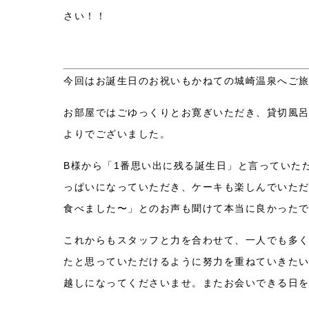
さい！！
今回はお誕生日のお祝いもかねての城崎温泉へご
お部屋ではごゆっくりとお寛ぎいただき、貸切風
よりでございました。
B様から「1番思い出に残る誕生日」と言っていた
っぱいになっていただき、ケーキも楽しんでいた
食べました〜」とのお声も聞けて本当に良かった
これからもスタッフと力を合わせて、一人でも多
たと思っていただけるように努力を重ねていきた
越しになってくださいませ。またお会いできる日