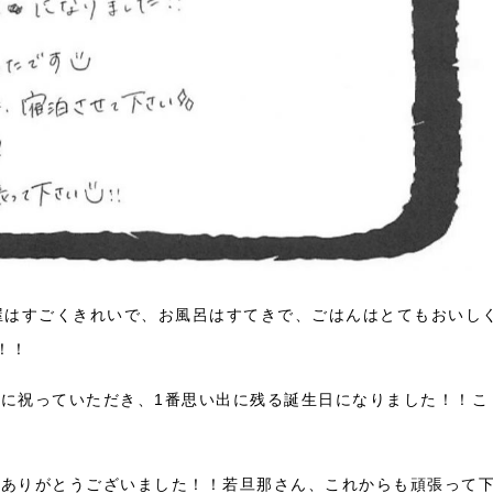
屋はすごくきれいで、お風呂はすてきで、ごはんはとてもおいし
！！
に祝っていただき、1番思い出に残る誕生日になりました！！こ
にありがとうございました！！若旦那さん、これからも頑張って