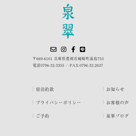
〒669-6101 兵庫県豊岡市城崎町湯島753
電話
0796-32-3355
/
FAX.0796-32-2637
宿泊約款
お知らせ
プライバシーポリシー
お客様の声
ご予約
泉翠ブログ