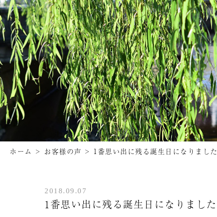
ホーム
>
お客様の声
>
1番思い出に残る誕生日になりまし
2018.09.07
1番思い出に残る誕生日になりまし