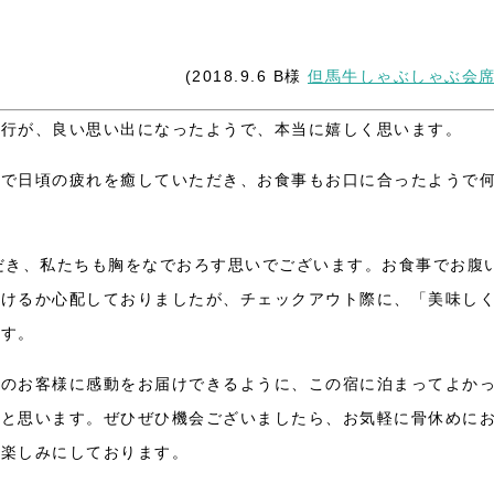
(2018.9.6 B様
但馬牛しゃぶしゃぶ会
旅行が、良い思い出になったようで、本当に嬉しく思います。
呂で日頃の疲れを癒していただき、お食事もお口に合ったようで
だき、私たちも胸をなでおろす思いでございます。お食事でお腹
だけるか心配しておりましたが、チェックアウト際に、「美味し
です。
くのお客様に感動をお届けできるように、この宿に泊まってよか
いと思います。ぜひぜひ機会ございましたら、お気軽に骨休めに
を楽しみにしております。