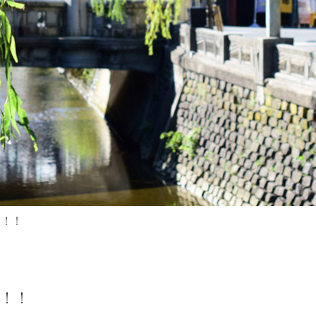
た！！
た！！