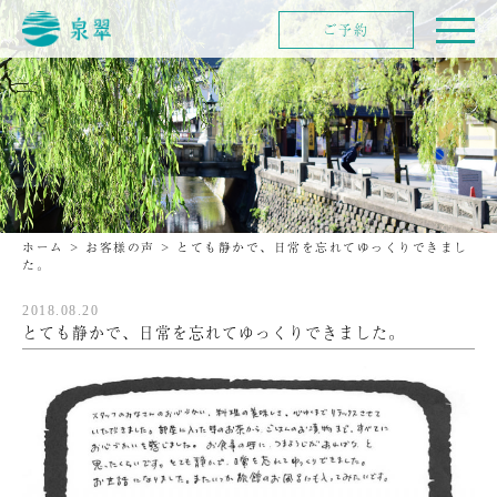
ご予約
ホーム
>
お客様の声
>
とても静かで、日常を忘れてゆっくりできまし
た。
2018.08.20
とても静かで、日常を忘れてゆっくりできました。