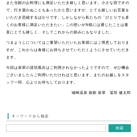
また当館のお料理にも満足いただき嬉しく思います。小さな宿ですの
で、行き届かぬこともあったかと思いますが、とても嬉しいお言葉を
いただき恐縮するばかりです。しかしながら私たちの「ひとりでも多
くのお客様に満足いただきたい」この想いがN様には通じたことは素
直にとても嬉しく、そしてこれからの励みにもなりました。
つまようじについてはご要望いただいたお客様にはご用意しておりま
すが、これからは食後にお持ちさせていただくようにさせていただき
ます。
今回は泉翠の貸切風呂はご利用されなかったようですので、ぜひ機会
ございましたらご利用いただければと思います。またのお越しをスタ
ッフ一同、心よりお待ちしております。
城崎温泉 旅館 泉翠 冨田 健太郎
キーワードから検索