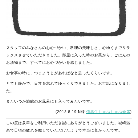
スタッフのみなさんのお心づかい、料理の美味しさ、心ゆくまでリラ
ックスさせていただきました。部屋に入った時のお茶から、ごはんの
お漬物まで、すべてにお心づかいを感じました。
お食事の時に、つまようじがあればなと思ったくらいです。
とても静かで、日常を忘れてゆっくりできました。お世話になりまし
た。
またいつか旅館のお風呂にも入ってみたいです。
(2018.8.19 N様
但馬牛しゃぶしゃぶ会席
)
この度は泉翠をご利用いただき誠にありがとうございました。城崎温
泉で日頃の疲れを癒していただけたようで本当に良かったです。