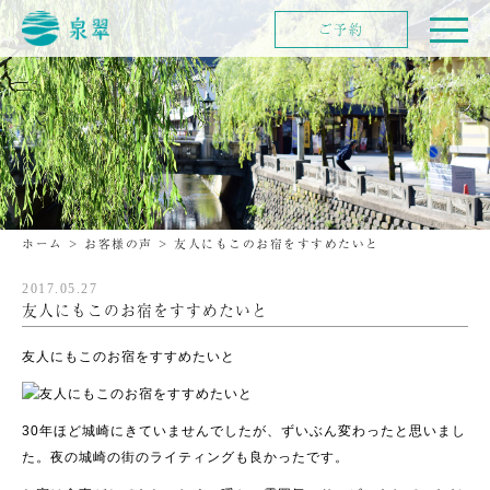
ご予約
ホーム
>
お客様の声
>
友人にもこのお宿をすすめたいと
2017.05.27
友人にもこのお宿をすすめたいと
友人にもこのお宿をすすめたいと
30年ほど城崎にきていませんでしたが、ずいぶん変わったと思いまし
た。夜の城崎の街のライティングも良かったです。