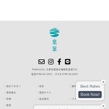
〒669-6101 兵庫県豊岡市城崎町湯島753
電話
0796-32-3355
/
FAX.0796-32-2637
初めての方へ
客室
館内・施設
貸切風呂
貸切サウナ
料理
周辺案内
アクセス
採用