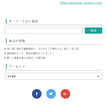
https://kinosaki-sensui.com/
キーワードから検索
最近の投稿
幼い頃に訪れた城崎温泉へ。今だからこそ味わえる、新しい思い出。
温泉旅行という、最高の誕生日プレゼント。
新しい家族を迎える前の、大切な旅。
アーカイブ