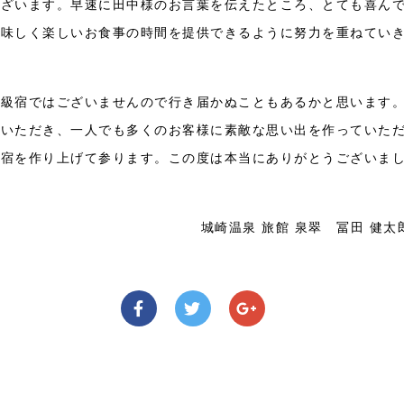
ございます。早速に田中様のお言葉を伝えたところ、とても喜ん
美味しく楽しいお食事の時間を提供できるように努力を重ねてい
高級宿ではございませんので行き届かぬこともあるかと思います
ていただき、一人でも多くのお客様に素敵な思い出を作っていた
る宿を作り上げて参ります。この度は本当にありがとうございま
城崎温泉 旅館 泉翠 冨田 健太