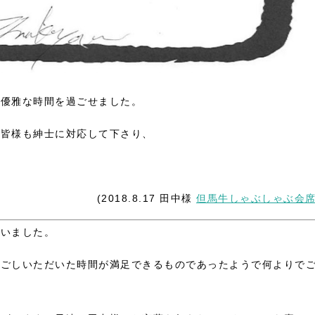
も優雅な時間を過ごせました。
の皆様も紳士に対応して下さり、
(2018.8.17 田中様
但馬牛しゃぶしゃぶ会
ざいました。
過ごしいただいた時間が満足できるものであったようで何よりで