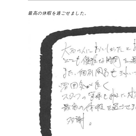
最高の休暇を過ごせました。