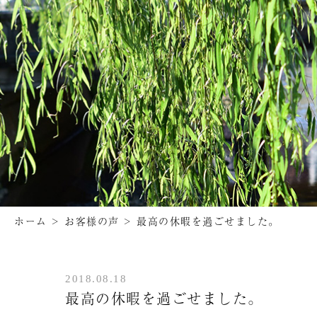
ホーム
>
お客様の声
>
最高の休暇を過ごせました。
2018.08.18
最高の休暇を過ごせました。