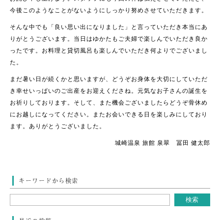
今後このようなことがないようにしっかり努めさせていただきます。
そんな中でも「良い思い出になりました」と言っていただき本当にあ
りがとうございます。当日はゆかたもご夫婦で楽しんでいただき良か
ったです。お料理と貸切風呂も楽しんでいただき何よりでございまし
た。
まだ暑い日が続くかと思いますが、どうぞお身体を大切にしていただ
き幸せいっぱいのご出産をお迎えくださね。元気なお子さんの誕生を
お祈りしております。そして、また機会ございましたらどうぞ骨休め
にお越しになってください。またお会いできる日を楽しみにしており
ます。ありがとうございました。
城崎温泉 旅館 泉翠 冨田 健太郎
キーワードから検索