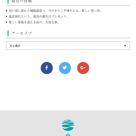
最近の投稿
幼い頃に訪れた城崎温泉へ。今だからこそ味わえる、新しい思い出。
温泉旅行という、最高の誕生日プレゼント。
新しい家族を迎える前の、大切な旅。
アーカイブ