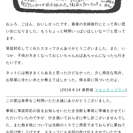
おふろ、ごはん、おいしかったです。最後の夫婦旅行にとって良い思
い出になりました。もうちょっと時間いっぱいほしいなー♡と思って
ます。
筆談対応してくれたスタッフさんありがとうございました。また、い
つか、子供が大きくなっておじいちゃんおばあちゃんになったら行き
たいです。
ネットには抱きまくらあると思ったけどなかった。少し残念な気分。
お部屋に冷たい水とか教えてほしかった。帰る前に気づいたのよ。
(2018.8.14 奥野様
マタニティプラン
)
この度は泉翠をご利用いただき誠にありがとうございました。
事前に筆談対応の旨をお知らせいただき当館も事前に準備をさせてい
ただいていたのですが、行き届いておらずに申し訳ございませんでし
た。また抱き枕については当館のミスでご用意できておらずに重ねて
お詫び申し上げます。スタッフにも今回の件は伝えさせていただき、