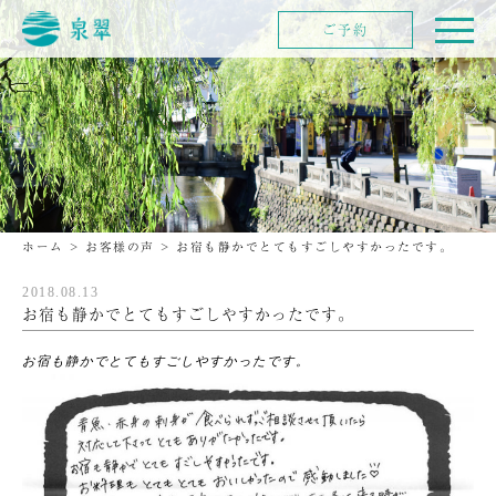
ご予約
ホーム
>
お客様の声
>
お宿も静かでとてもすごしやすかったです。
2018.08.13
お宿も静かでとてもすごしやすかったです。
お宿も静かでとてもすごしやすかったです。