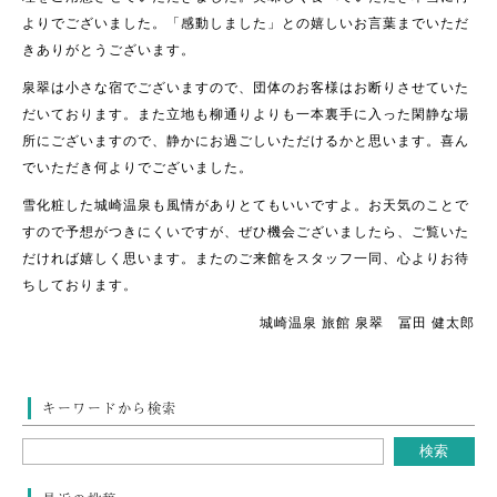
よりでございました。「感動しました」との嬉しいお言葉までいただ
きありがとうございます。
泉翠は小さな宿でございますので、団体のお客様はお断りさせていた
だいております。また立地も柳通りよりも一本裏手に入った閑静な場
所にございますので、静かにお過ごしいただけるかと思います。喜ん
でいただき何よりでございました。
雪化粧した城崎温泉も風情がありとてもいいですよ。お天気のことで
すので予想がつきにくいですが、ぜひ機会ございましたら、ご覧いた
だければ嬉しく思います。またのご来館をスタッフ一同、心よりお待
ちしております。
城崎温泉 旅館 泉翠 冨田 健太郎
キーワードから検索