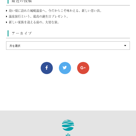
最近の投稿
幼い頃に訪れた城崎温泉へ。今だからこそ味わえる、新しい思い出。
温泉旅行という、最高の誕生日プレゼント。
新しい家族を迎える前の、大切な旅。
アーカイブ