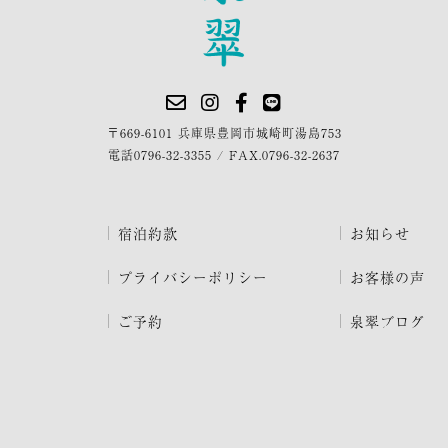
〒669-6101 兵庫県豊岡市城崎町湯島753
電話
0796-32-3355
/
FAX.0796-32-2637
宿泊約款
お知らせ
プライバシーポリシー
お客様の声
ご予約
泉翠ブログ