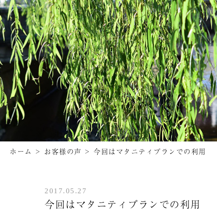
ホーム
>
お客様の声
>
今回はマタニティプランでの利用
2017.05.27
今回はマタニティプランでの利用