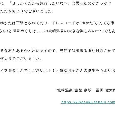
時に、「せっかくだから旅行したいな〜」と思ったのがきっかけ
いただき何よりでございました。
ゆかたは正装とされており、ドレスコードが”ゆかた”なんてな事
ろん♪と温泉めぐりは、この城崎温泉の大きな楽しみの一つでも
いる食材もあるかと思いますので、当館では出来る限り対応させ
、何よりでございました。
ライフを楽しんでくださいね！！元気なお子さんの誕生を心より
城崎温泉 旅館 泉翠 冨田 健太
https://kinosaki-sensui.co