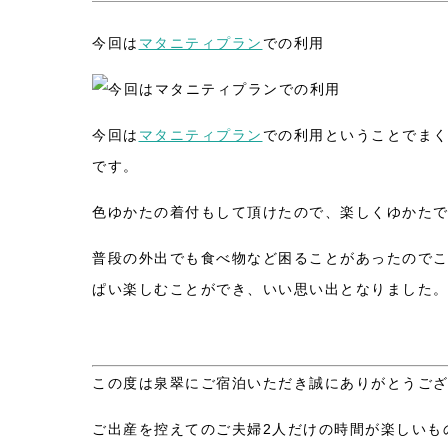
今回は
マタニティプラン
での利用
今回は
マタニティプラン
での利用ということでま
です。
色ゆかたの着付もして頂けたので、楽しくゆかた
普段の外出でも食べ物など困ることがあったのでこ
ぱい楽しむことができ、いい思い出となりました
この度は泉翠にご宿泊いただき誠にありがとうご
ご出産を控えてのご夫婦2人だけの時間が楽しいも