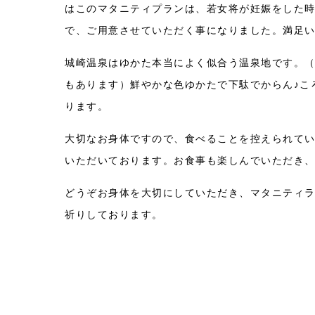
はこのマタニティプランは、若女将が妊娠をした
で、ご用意させていただく事になりました。満足
城崎温泉はゆかた本当によく似合う温泉地です。（
もあります）鮮やかな色ゆかたで下駄でからん♪こ
ります。
大切なお身体ですので、食べることを控えられて
いただいております。お食事も楽しんでいただき
どうぞお身体を大切にしていただき、マタニティ
祈りしております。