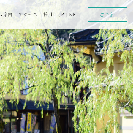
ご予約
辺案内
アクセス
採用
JP
|
EN