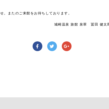
ませ。またのご来館をお待ちしております。
城崎温泉 旅館 泉翠 冨田 健太