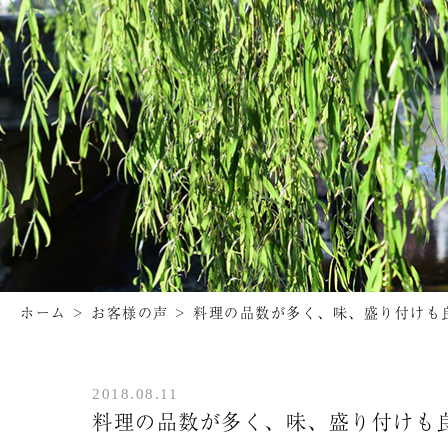
ホーム
>
お客様の声
>
料理の品数が多く、味、盛り付けも
2018.08.11
料理の品数が多く、味、盛り付けも