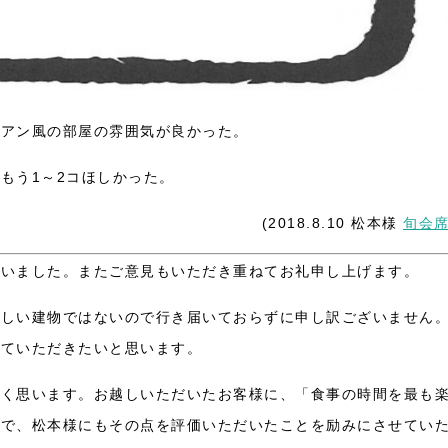
ジアン風の部屋の雰囲気が良かった。
もう1～2コほしかった。
(2018.8.10 松本様
旬会
ざいました。またご意見もいただき重ねてお礼申し上げます。
新しい建物ではないので行き届いておらずに申し訳ございません
せていただきたいと思います。
しく思います。お越しいただいたお客様に、「食事の時間を最も
ので、松本様にもその点を評価いただいたことを励みにさせてい