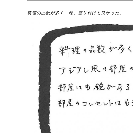
料理の品数が多く、味、盛り付けも良かった。