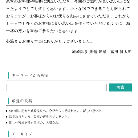
泉翠のお料理や接客に満足いただき、今回のご旅行が良い思い出にな
ったようでとても嬉しく思います。小さな宿でできることも限られて
おりますが、お客様からのお便りを励みにさせていただき、これから
も一人でも多くのお客様に良い思い出を作っていただけるように、精
一杯の努力を重ねて参りたいと思います。
心温まるお便り本当にありがとうございました。
城崎温泉 旅館 泉翠 冨田 健太郎
キーワードから検索
最近の投稿
幼い頃に訪れた城崎温泉へ。今だからこそ味わえる、新しい思い出。
温泉旅行という、最高の誕生日プレゼント。
新しい家族を迎える前の、大切な旅。
アーカイブ