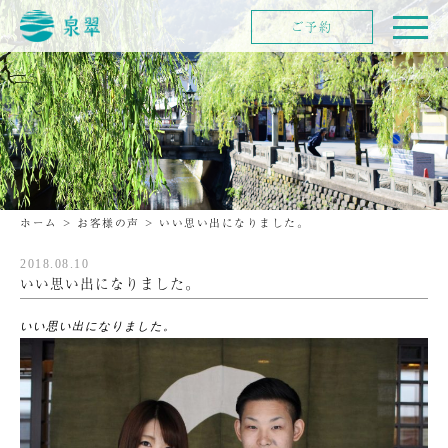
ご予約
ホーム
>
お客様の声
>
いい思い出になりました。
2018.08.10
いい思い出になりました。
いい思い出になりました。