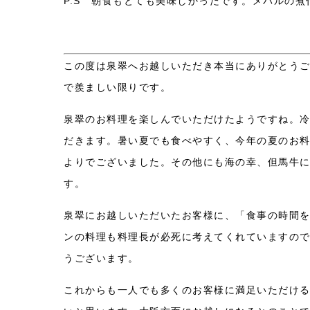
P.S 朝食もとても美味しかったです。メバルの煮
この度は泉翠へお越しいただき本当にありがとう
で羨ましい限りです。
泉翠のお料理を楽しんでいただけたようですね。
だきます。暑い夏でも食べやすく、今年の夏のお
よりでございました。その他にも海の幸、但馬牛
す。
泉翠にお越しいただいたお客様に、「食事の時間
ンの料理も料理長が必死に考えてくれていますの
うございます。
これからも一人でも多くのお客様に満足いただけ