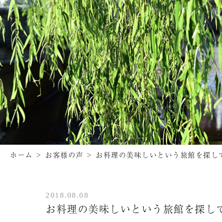
ホーム
>
お客様の声
>
お料理の美味しいという旅館を探し
2018.08.08
お料理の美味しいという旅館を探し