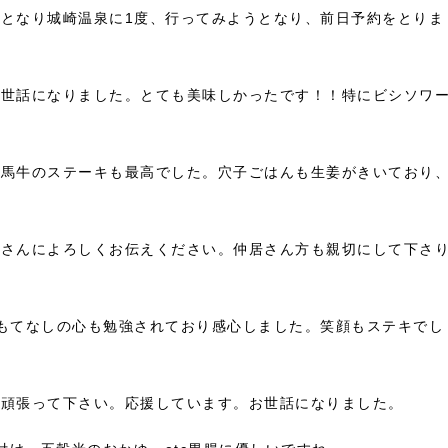
となり城崎温泉に1度、行ってみようとなり、前日予約をとりま
お世話になりました。とても美味しかったです！！特にビシソワ
但馬牛のステーキも最高でした。穴子ごはんも生姜がきいており
長さんによろしくお伝えください。仲居さん方も親切にして下さ
もてなしの心も勉強されており感心しました。笑顔もステキでし
く頑張って下さい。応援しています。お世話になりました。