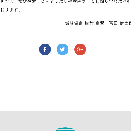
ですので、ぜひ機会ございましたら城崎温泉にもお越しいただけ
ております。
城崎温泉 旅館 泉翠 冨田 健太