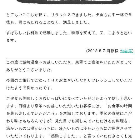
とてもいごこちが良く、リラックスできました。夕食もお中一杯で食
後も、胃にもたれることなく、満足しました。
すばらしいお料理で感動しました。季節を変えて、又、こようと思い
ます。
(2018.8.7 河原様
旬会席
)
この度は城崎温泉へお越しいただき、泉翠でご宿泊をいただきまして
ありがとうございました。
今回のご旅行でごゆっくりとお寛ぎいただきリフレッシュしていただ
けたようで良かったです。
ご夕食も美味しくお腹いっぱいに食べていただけたようで嬉しく思い
ます。日頃より泉翠へお越しいただいたお客様には、「お食事の時間
を最も楽しんでいただこう」を意識しております。季節の食材にこだ
わり味はもちろんですが、見た目でも楽しんでいただけるお料理を、
温かいものは温かいうちに、冷たいものは冷たいうちにご用意させて
いただいております。「感動しました。」と言っていただきとても光