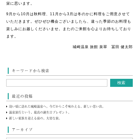
栄に思います。
9月から10月は秋料理、11月から3月は冬のかに料理をご用意させて
いただきます。ぜひぜひ機会ございましたら、違った季節のお料理も
楽しみにお越しくださいませ。またのご来館を心よりお待ちしており
ます。
城崎温泉 旅館 泉翠 冨田 健太郎
キーワードから検索
最近の投稿
幼い頃に訪れた城崎温泉へ。今だからこそ味わえる、新しい思い出。
温泉旅行という、最高の誕生日プレゼント。
新しい家族を迎える前の、大切な旅。
アーカイブ