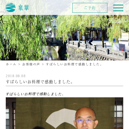
ご予約
ホーム
>
お客様の声
>
すばらしいお料理で感動しました。
2018.08.08
すばらしいお料理で感動しました。
すばらしいお料理で感動しました。