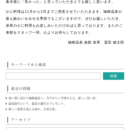
春木様に「良かった」と言っていただきとても嬉しく思います。
かに料理は11月から3月までご用意させていただきます。城崎温泉が
最も賑わいをみせる季節でもございますので、ぜひお越しいただき、
泉翠のかに料理もお楽しみいただければと思っております。またのご
来館をスタッフ一同、心よりお待ちしております。
城崎温泉 旅館 泉翠 冨田 健太郎
キーワードから検索
最近の投稿
幼い頃に訪れた城崎温泉へ。今だからこそ味わえる、新しい思い出。
温泉旅行という、最高の誕生日プレゼント。
新しい家族を迎える前の、大切な旅。
アーカイブ