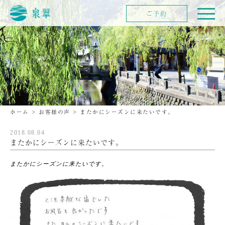
ご予約
ホーム
>
お客様の声
>
またかにシーズンに来たいです。
2018.08.04
またかにシーズンに来たいです。
またかにシーズンに来たいです。