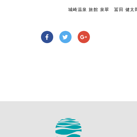
城崎温泉 旅館 泉翠 冨田 健太