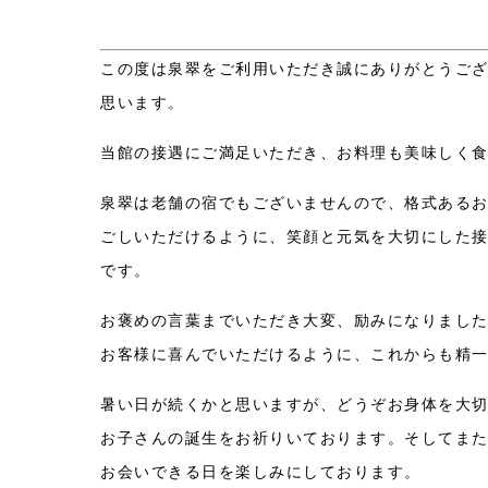
この度は泉翠をご利用いただき誠にありがとうご
思います。
当館の接遇にご満足いただき、お料理も美味しく
泉翠は老舗の宿でもございませんので、格式ある
ごしいただけるように、笑顔と元気を大切にした
です。
お褒めの言葉までいただき大変、励みになりまし
お客様に喜んでいただけるように、これからも精
暑い日が続くかと思いますが、どうぞお身体を大
お子さんの誕生をお祈りいております。そしてま
お会いできる日を楽しみにしております。