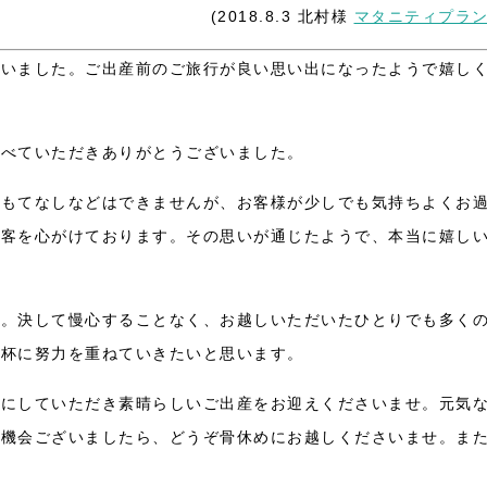
(2018.8.3 北村様
マタニティプラ
ざいました。ご出産前のご旅行が良い思い出になったようで嬉し
食べていただきありがとうございました。
おもてなしなどはできませんが、お客様が少しでも気持ちよくお
接客を心がけております。その思いが通じたようで、本当に嬉し
た。決して慢心することなく、お越しいただいたひとりでも多く
一杯に努力を重ねていきたいと思います。
切にしていただき素晴らしいご出産をお迎えくださいませ。元気
た機会ございましたら、どうぞ骨休めにお越しくださいませ。ま