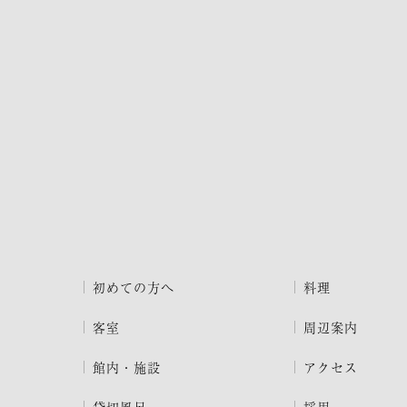
初めての方へ
料理
客室
周辺案内
館内・施設
アクセス
貸切風呂
採用