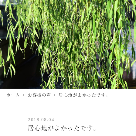
ホーム
>
お客様の声
>
居心地がよかったです。
2018.08.04
居心地がよかったです。