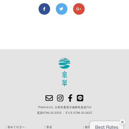
〒669-6101 兵庫県豊岡市城崎町湯島753
電話
0796-32-3355
/
FAX.0796-32-2637
初めての方へ
客室
館内・施設