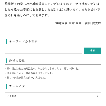
季節折々の楽しみが城崎温泉にもございますので、ぜひ機会ございま
したら違った季節にもお越しいただければと思います。またお会いで
きる日を楽しみにしております。
城崎温泉 旅館 泉翠 冨田 健太郎
キーワードから検索
最近の投稿
幼い頃に訪れた城崎温泉へ。今だからこそ味わえる、新しい思い出。
温泉旅行という、最高の誕生日プレゼント。
新しい家族を迎える前の、大切な旅。
アーカイブ