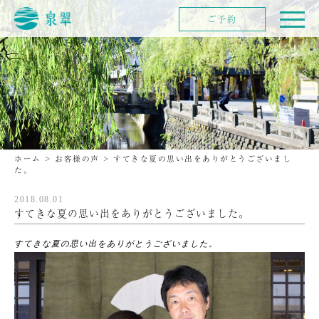
ご予約
ホーム
>
お客様の声
>
すてきな夏の思い出をありがとうございまし
た。
2018.08.01
すてきな夏の思い出をありがとうございました。
すてきな夏の思い出をありがとうございました。