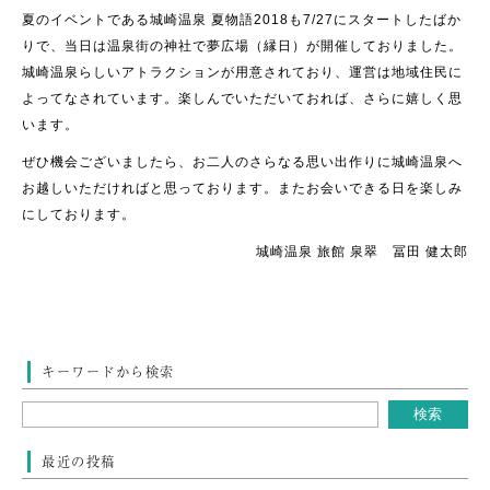
夏のイベントである城崎温泉 夏物語2018も7/27にスタートしたばか
りで、当日は温泉街の神社で夢広場（縁日）が開催しておりました。
城崎温泉らしいアトラクションが用意されており、運営は地域住民に
よってなされています。楽しんでいただいておれば、さらに嬉しく思
います。
ぜひ機会ございましたら、お二人のさらなる思い出作りに城崎温泉へ
お越しいただければと思っております。またお会いできる日を楽しみ
にしております。
城崎温泉 旅館 泉翠 冨田 健太郎
キーワードから検索
最近の投稿