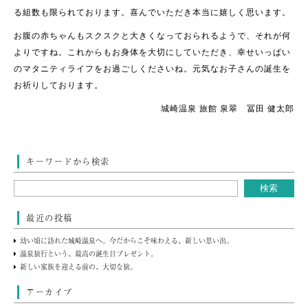
る組数も限られております。喜んでいただき本当に嬉しく思います。
お腹の赤ちゃんもスクスクと大きくなっておられるようで、それが何
よりですね。これからもお身体を大切にしていただき、幸せいっぱい
のマタニティライフをお過ごしくださいね。元気なお子さんの誕生を
お祈りしております。
城崎温泉 旅館 泉翠 冨田 健太郎
キーワードから検索
最近の投稿
幼い頃に訪れた城崎温泉へ。今だからこそ味わえる、新しい思い出。
温泉旅行という、最高の誕生日プレゼント。
新しい家族を迎える前の、大切な旅。
アーカイブ