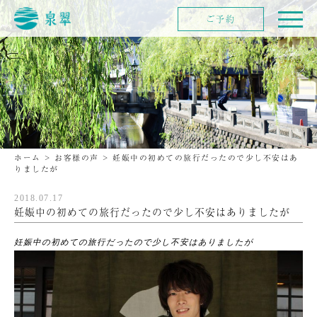
ご予約
ホーム
>
お客様の声
>
妊娠中の初めての旅行だったので少し不安はあ
りましたが
2018.07.17
妊娠中の初めての旅行だったので少し不安はありましたが
妊娠中の初めての旅行だったので少し不安はありましたが