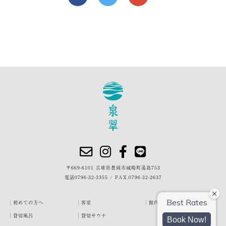
〒669-6101 兵庫県豊岡市城崎町湯島753
電話
0796-32-3355
/
FAX.0796-32-2637
初めての方へ
客室
館内・施設
貸切風呂
貸切サウナ