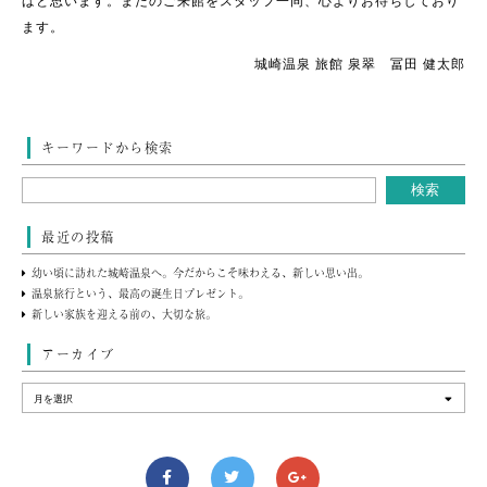
ばと思います。またのご来館をスタッフ一同、心よりお待ちしており
ます。
城崎温泉 旅館 泉翠 冨田 健太郎
キーワードから検索
最近の投稿
幼い頃に訪れた城崎温泉へ。今だからこそ味わえる、新しい思い出。
温泉旅行という、最高の誕生日プレゼント。
新しい家族を迎える前の、大切な旅。
アーカイブ