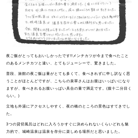
夜ご飯がとってもおいしかったです!!メンチカツが今まで食べたこと
のあるメンチカツと違い、とてもジューシーで、驚きました。
普段、旅館の夜ご飯は量がとても多くて、食べきれずに申し訳なく思
うことがほとんどですが、こちらの泉翠さんはお腹はいっぱいになり
ますが、食べきれる
お腹いっぱい具合の量で満足です。(腹十二分目く
らい。)
立地も外湯にアクセスしやすく、夜の橋のところの景色はすてきでし
た。
3つの貸切風呂はどれに入ろうかすぐに決められないくらいどれも魅
力的で、城崎温泉は温泉を存分に楽しめる場所だと思いました。