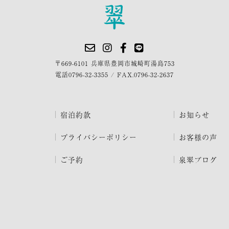
〒669-6101 兵庫県豊岡市城崎町湯島753
電話
0796-32-3355
/
FAX.0796-32-2637
宿泊約款
お知らせ
プライバシーポリシー
お客様の声
ご予約
泉翠ブログ