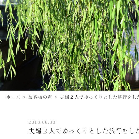
ホーム
>
お客様の声
>
夫婦２人でゆっくりとした旅行をし
2018.06.30
夫婦２人でゆっくりとした旅行をし