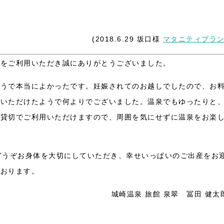
(2018.6.29 坂口様
マタニティプラ
翠をご利用いただき誠にありがとうございました。
ようで本当によかったです。妊娠されてのお越しでしたので、お
ていただけたようで何よりでございました。温泉でもゆったりと
て貸切でご利用いただけますので、周囲を気にせずに温泉をお楽
どうぞお身体を大切にしていただき、幸せいっぱいのご出産をお
ております。
城崎温泉 旅館 泉翠 冨田 健太