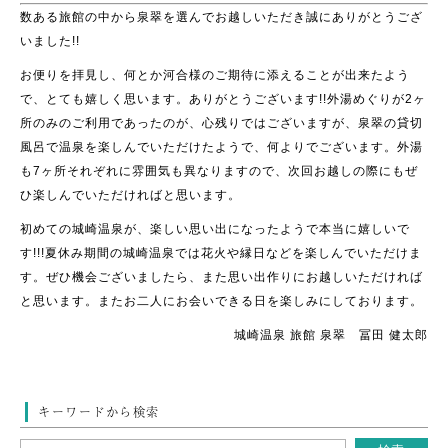
数ある旅館の中から泉翠を選んでお越しいただき誠にありがとうござ
いました!!
お便りを拝見し、何とか河合様のご期待に添えることが出来たよう
で、とても嬉しく思います。ありがとうございます!!外湯めぐりが2ヶ
所のみのご利用であったのが、心残りではございますが、泉翠の貸切
風呂で温泉を楽しんでいただけたようで、何よりでございます。外湯
も7ヶ所それぞれに雰囲気も異なりますので、次回お越しの際にもぜ
ひ楽しんでいただければと思います。
初めての城崎温泉が、楽しい思い出になったようで本当に嬉しいで
す!!!夏休み期間の城崎温泉では花火や縁日などを楽しんでいただけま
す。ぜひ機会ございましたら、また思い出作りにお越しいただければ
と思います。またお二人にお会いできる日を楽しみにしております。
城崎温泉 旅館 泉翠 冨田 健太郎
キーワードから検索