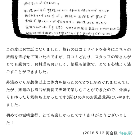
この度はお世話になりました。旅行の口コミサイトを参考にこちらの
旅館を選ばせて頂いたのですが、口コミどおり、スタッフの皆さんが
とても親切で、
お料理もおいしく、部屋も清潔で、とても心地よく過
ごすことができました。
外湯めぐりが想像以上に体力を使ったので2つしかめぐれませんでし
たが、
旅館のお風呂が貸切で夫婦で楽しむことができたので、
外湯よ
りもゆったり気持ちよかったです(笑)ひのきのお風呂最高にいやされ
ました。
初めての城崎旅行、とても楽しかったです！ありがとうございまし
た！
(2018.5.12 河合様
旬会席
)