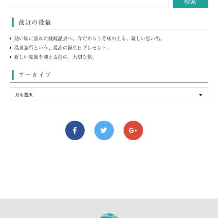
最近の投稿
幼い頃に訪れた城崎温泉へ。今だからこそ味わえる、新しい思い出。
温泉旅行という、最高の誕生日プレゼント。
新しい家族を迎える前の、大切な旅。
アーカイブ