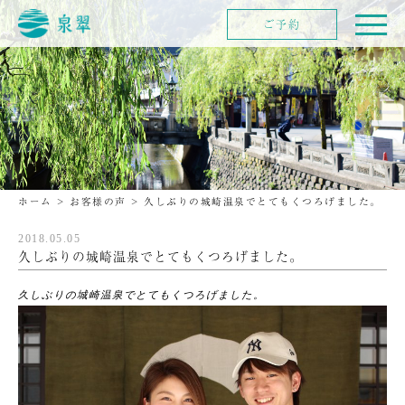
ご予約
ホーム
>
お客様の声
>
久しぶりの城崎温泉でとてもくつろげました。
2018.05.05
久しぶりの城崎温泉でとてもくつろげました。
久しぶりの城崎温泉でとてもくつろげました。