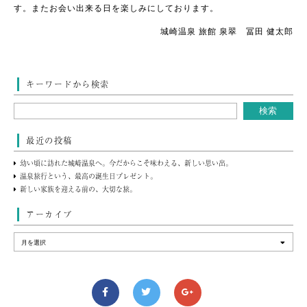
す。またお会い出来る日を楽しみにしております。
城崎温泉 旅館 泉翠 冨田 健太郎
キーワードから検索
最近の投稿
幼い頃に訪れた城崎温泉へ。今だからこそ味わえる、新しい思い出。
温泉旅行という、最高の誕生日プレゼント。
新しい家族を迎える前の、大切な旅。
アーカイブ