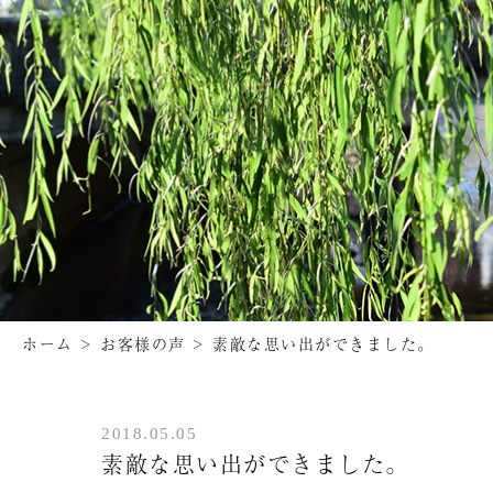
ホーム
>
お客様の声
>
素敵な思い出ができました。
2018.05.05
素敵な思い出ができました。