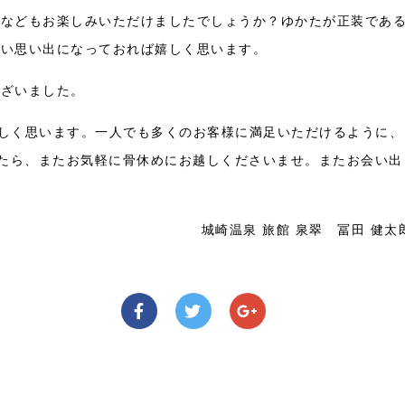
りなどもお楽しみいただけましたでしょうか？ゆかたが正装であ
良い思い出になっておれば嬉しく思います。
ございました。
しく思います。一人でも多くのお客様に満足いただけるように、
したら、またお気軽に骨休めにお越しくださいませ。またお会い出
城崎温泉 旅館 泉翠 冨田 健太