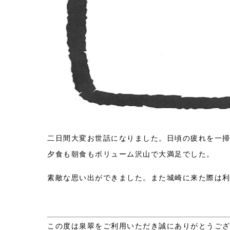
二日間大変お世話になりました。日頃の疲れを一
夕食も朝食もボリューム沢山で大満足でした。
素敵な思い出ができました。また城崎に来た際は
この度は泉翠をご利用いただき誠にありがとうござ