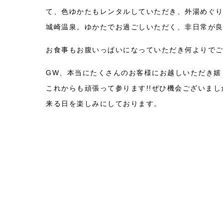
て、色ゆかたもレンタルしていただき、外湯めぐ
城崎温泉。ゆかたでお過ごしいただく、非日常が
お食事もお腹いっぱいになっていただき何よりで
GW、本当にたくさんのお客様にお越しいただき嬉
これからも頑張って参ります!!ぜひ機会ございま
来る日を楽しみにしております。