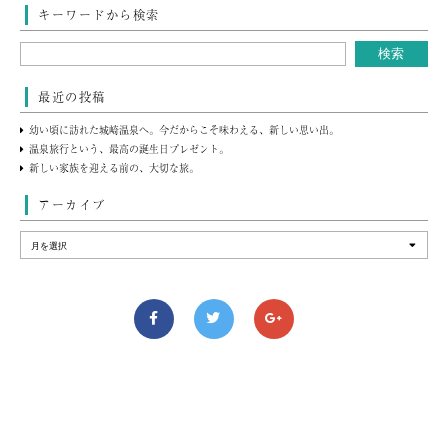
キーワードから検索
最近の投稿
幼い頃に訪れた城崎温泉へ。今だからこそ味わえる、新しい思い出。
温泉旅行という、最高の誕生日プレゼント。
新しい家族を迎える前の、大切な旅。
アーカイブ