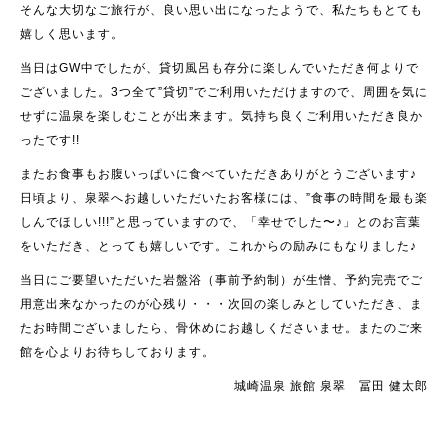
そんな大切なご旅行が、良い思い出になったようで、私たちもとても
嬉しく思います。
当日はGW中でしたが、貸切風呂も存分に楽しんでいただき何よりで
ございました。3つ全て”貸切”でご利用いただけますので、周囲を気に
せずに温泉を楽しむことが出来ます。気持ち良くご利用いただき良か
ったです!!
またお食事もお腹いっぱいに食べていただきありがとうございます♪
日頃より、泉翠へお越しいただいたお客様には、”食事の時間を最も楽
しんでほしい!!!”と思っていますので、「幸せでした〜♪」とのお言葉
をいただき、とっても嬉しいです。これからの励みにもなりました♪
当日にご要望いただいた岩盤浴（事前予約制）が生憎、予約完売でご
用意出来なかったのが心残り・・・次回の楽しみとしていただき、ま
たお時間ございましたら、骨休めにお越しくださいませ。またのご来
館を心よりお待ちしております。
城崎温泉 旅館 泉翠 冨田 健太郎