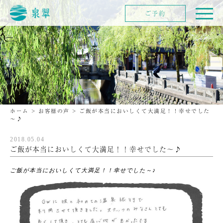
ご予約
ホーム
>
お客様の声
>
ご飯が本当においしくて大満足！！幸せでした
～♪
2018.05.04
ご飯が本当においしくて大満足！！幸せでした～♪
ご飯が本当においしくて大満足！！幸せでした～♪