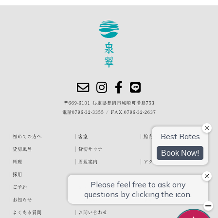
〒669-6101 兵庫県豊岡市城崎町湯島753
電話
0796-32-3355
/
FAX.0796-32-2637
初めての方へ
客室
館内・施設
貸切風呂
貸切サウナ
料理
周辺案内
アクセス
採用
ご予約
宿泊約款
プライバシーポリシー
お知らせ
お客様の声
泉翠ブログ
よくある質問
お問い合わせ