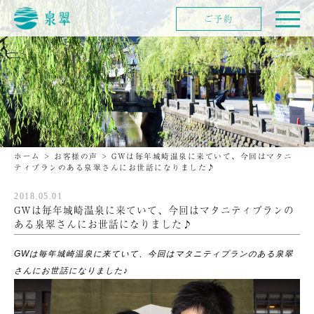
ご予約
ホーム
>
お客様の声
>
GWは毎年城崎温泉に来ていて、今回はマタニ
ティプランのある泉翠さんにお世話になりました♪
2018.05.01
GWは毎年城崎温泉に来ていて、今回はマタニティプランの
ある泉翠さんにお世話になりました♪
GWは毎年城崎温泉に来ていて、今回はマタニティプランのある泉翠
さんにお世話になりました♪