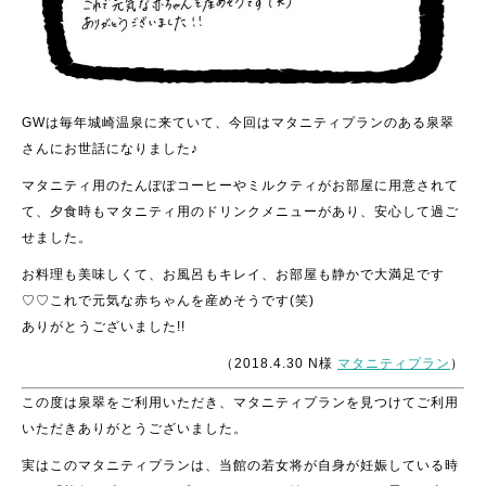
GWは毎年城崎温泉に来ていて、今回はマタニティプランのある泉翠
さんにお世話になりました♪
マタニティ用のたんぽぽコーヒーやミルクティがお部屋に用意されて
て、
夕食時もマタニティ用のドリンクメニューがあり、安心して過ご
せました。
お料理も美味しくて、お風呂もキレイ、お部屋も静かで大満足です
♡♡
これで元気な赤ちゃんを産めそうです(笑)
ありがとうございました!!
（2018.4.30 N様
マタニティプラン
）
この度は泉翠をご利用いただき、マタニティプランを見つけてご利用
いただきありがとうございました。
実はこのマタニティプランは、当館の若女将が自身が妊娠している時