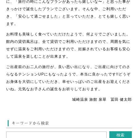
に、「旅行の時にこんなプランがあったら嬉しいな〜」と思った事が
きっかけで誕生したプランでございます。そんな中、ご利用いただ
き、「安心して過ごせました」と言っていただき、とても嬉しく思い
ます。
お料理も美味しく食べていただけたようで、何よりでございました。
館内の貸切風呂は、全て貸切でご利用いただけますので、周囲を気に
せずに温泉をご利用いただけますので、妊娠されているお客様も安心
して温泉を楽しむことが出来ます。
ご出産前のお二人の旅行が、良い思い出になり、ご出産に向けてのさ
らなるテンションUPにもなったようで、本当に良かったです!!どうぞ
お身体を大切にしていただき、幸せいっぱいのご出産をお迎えくださ
いね。元気なお子さんの誕生をお祈りしております。
城崎温泉 旅館 泉翠 冨田 健太郎
キーワードから検索