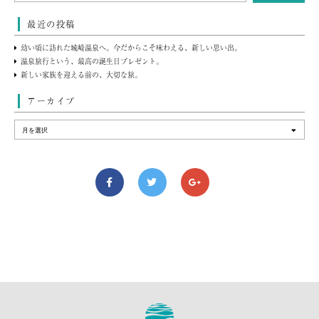
最近の投稿
幼い頃に訪れた城崎温泉へ。今だからこそ味わえる、新しい思い出。
温泉旅行という、最高の誕生日プレゼント。
新しい家族を迎える前の、大切な旅。
アーカイブ