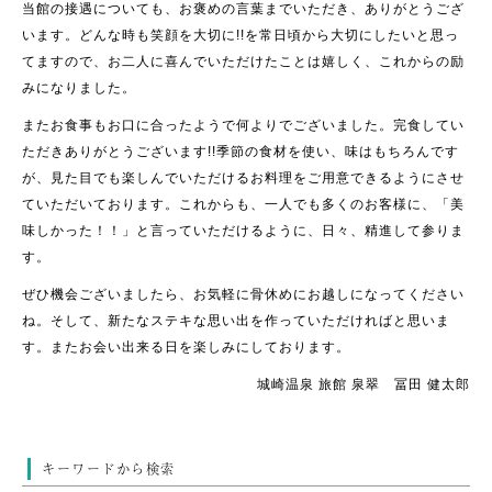
当館の接遇についても、お褒めの言葉までいただき、ありがとうござ
います。どんな時も笑顔を大切に!!を常日頃から大切にしたいと思っ
てますので、お二人に喜んでいただけたことは嬉しく、これからの励
みになりました。
またお食事もお口に合ったようで何よりでございました。完食してい
ただきありがとうございます!!季節の食材を使い、味はもちろんです
が、見た目でも楽しんでいただけるお料理をご用意できるようにさせ
ていただいております。これからも、一人でも多くのお客様に、「美
味しかった！！」と言っていただけるように、日々、精進して参りま
す。
ぜひ機会ございましたら、お気軽に骨休めにお越しになってください
ね。そして、新たなステキな思い出を作っていただければと思いま
す。またお会い出来る日を楽しみにしております。
城崎温泉 旅館 泉翠 冨田 健太郎
キーワードから検索