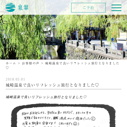
ご予約
ホーム
>
お客様の声
>
城崎温泉で良いリフレッシュ旅行となりました
♡
2018.05.01
城崎温泉で良いリフレッシュ旅行となりました♡
城崎温泉で良いリフレッシュ旅行となりました♡