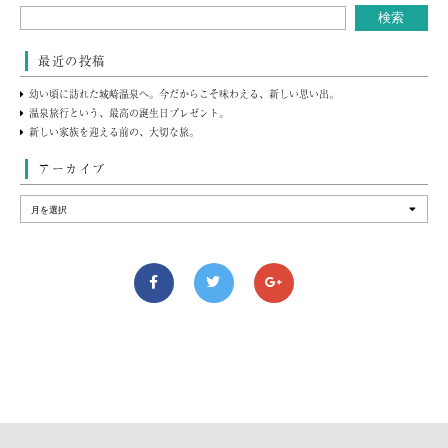
最近の投稿
幼い頃に訪れた城崎温泉へ。今だからこそ味わえる、新しい思い出。
温泉旅行という、最高の誕生日プレゼント。
新しい家族を迎える前の、大切な旅。
アーカイブ