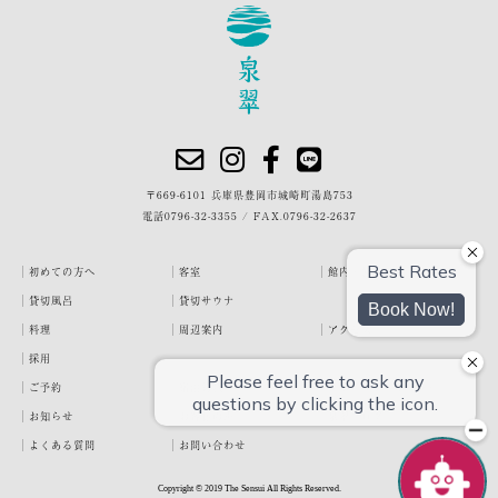
〒669-6101 兵庫県豊岡市城崎町湯島753
電話
0796-32-3355
/
FAX.0796-32-2637
初めての方へ
客室
館内・施設
貸切風呂
貸切サウナ
料理
周辺案内
アクセス
採用
ご予約
宿泊約款
プライバシーポリシー
お知らせ
お客様の声
泉翠ブログ
よくある質問
お問い合わせ
Copyright © 2019 The Sensui All Rights Reserved.