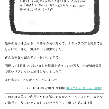
始めのお出迎えから、気持ちの良い対応で、スタッフの方も笑顔で話
しかけて下さり、満足のいく宿泊でした。
夕食も朝食も完食です!!(おいしすぎて)
同棲して2週間でバタバタした毎日を送っていた私共ですが城崎温泉
で良いリフレッシュ旅行となりました♡
また来ます!!ありがとうございました。
（2018.4.30 小崎様 大畑様
但馬牛しゃぶしゃぶ会席
）
この度は泉翠をご利用いただき誠にありがとうございました。大切な
ご旅行で、リフレッシュしていただきとても嬉しく思います!!