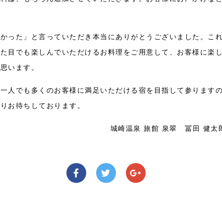
しかった」と言っていただき本当にありがとうございました。こ
見た目でも楽しんでいただけるお料理をご用意して、お客様に楽
と思います。
も一人でも多くのお客様に満足いただける宿を目指して参ります
よりお待ちしております。
城崎温泉 旅館 泉翠 冨田 健太