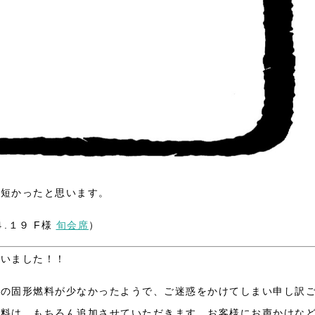
が短かったと思います。
.１９ F様
旬会席
）
ざいました！！
鍋の固形燃料が少なかったようで、ご迷惑をかけてしまい申し訳
燃料は、もちろん追加させていただきます。お客様にお声かけな