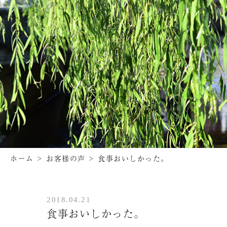
ホーム
>
お客様の声
>
食事おいしかった。
2018.04.21
食事おいしかった。