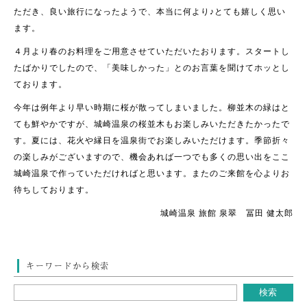
ただき、良い旅行になったようで、本当に何より♪とても嬉しく思い
ます。
４月より春のお料理をご用意させていただいたおります。スタートし
たばかりでしたので、「美味しかった」とのお言葉を聞けてホッとし
ております。
今年は例年より早い時期に桜が散ってしまいました。柳並木の緑はと
ても鮮やかですが、城崎温泉の桜並木もお楽しみいただきたかったで
す。夏には、花火や縁日を温泉街でお楽しみいただけます。季節折々
の楽しみがございますので、機会あれば一つでも多くの思い出をここ
城崎温泉で作っていただければと思います。またのご来館を心よりお
待ちしております。
城崎温泉 旅館 泉翠 冨田 健太郎
キーワードから検索