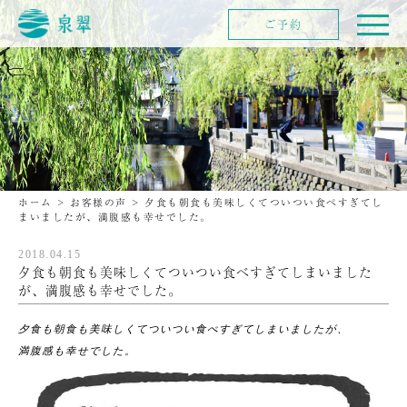
ご予約
ホーム
>
お客様の声
>
夕食も朝食も美味しくてついつい食べすぎてし
まいましたが、満腹感も幸せでした。
2018.04.15
夕食も朝食も美味しくてついつい食べすぎてしまいました
が、満腹感も幸せでした。
夕食も朝食も美味しくてついつい食べすぎてしまいましたが、
満腹感も幸せでした。