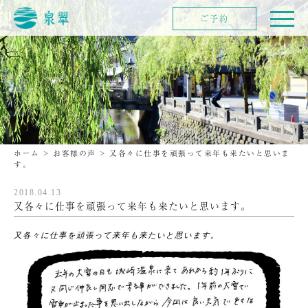
ご予約
ホーム
>
お客様の声
>
又各々に仕事を頑張って来年も来たいと思いま
す。
2018.04.13
又各々に仕事を頑張って来年も来たいと思います。
又各々に仕事を頑張って来年も来たいと思います。