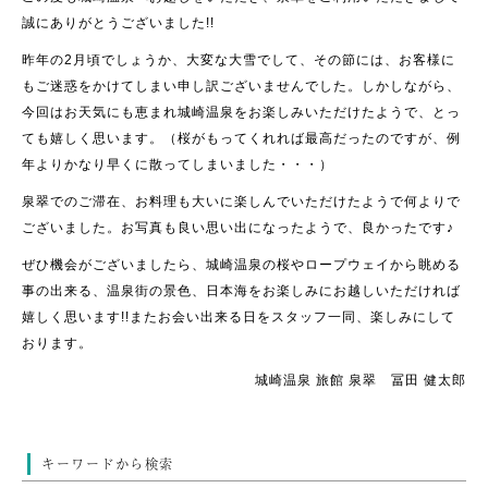
誠にありがとうございました!!
昨年の2月頃でしょうか、大変な大雪でして、その節には、お客様に
もご迷惑をかけてしまい申し訳ございませんでした。しかしながら、
今回はお天気にも恵まれ城崎温泉をお楽しみいただけたようで、とっ
ても嬉しく思います。（桜がもってくれれば最高だったのですが、例
年よりかなり早くに散ってしまいました・・・）
泉翠でのご滞在、お料理も大いに楽しんでいただけたようで何よりで
ございました。お写真も良い思い出になったようで、良かったです♪
ぜひ機会がございましたら、城崎温泉の桜やロープウェイから眺める
事の出来る、温泉街の景色、日本海をお楽しみにお越しいただければ
嬉しく思います!!またお会い出来る日をスタッフ一同、楽しみにして
おります。
城崎温泉 旅館 泉翠 冨田 健太郎
キーワードから検索