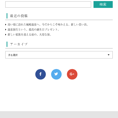
最近の投稿
幼い頃に訪れた城崎温泉へ。今だからこそ味わえる、新しい思い出。
温泉旅行という、最高の誕生日プレゼント。
新しい家族を迎える前の、大切な旅。
アーカイブ