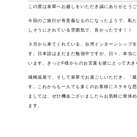
この度は泉翠へお越しをいただき誠にありがとう
今回のご旅行が有意義なものになったようで、私
しそうにされている雰囲気で、良かったです！！
３月から来てくれている、台湾インターンシップ
す。日本語はまだまだ勉強中ですが、日々、本当
います。きっとF様からのお言葉も彼にとって大き
城崎温泉で、そして泉翠でお過ごしいただき、「
す。これからも一人でも多くのお客様にステキな思
ましては、ぜひ機会ございましたらお気軽に骨休
ます。