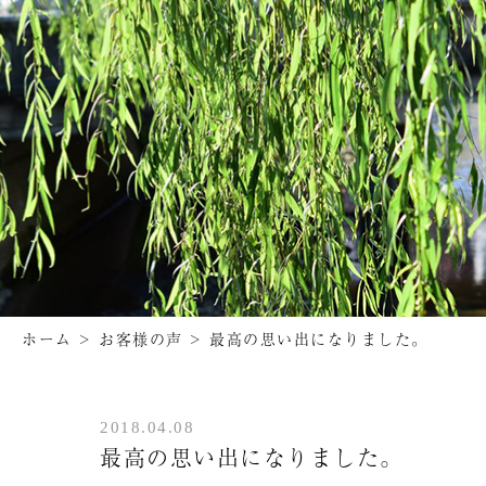
ホーム
>
お客様の声
>
最高の思い出になりました。
2018.04.08
最高の思い出になりました。