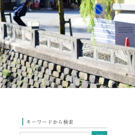
キーワードから検索