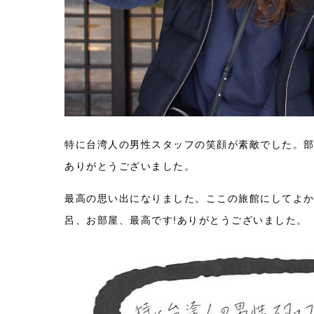
特に台湾人の男性スタッフの笑顔が素敵でした。
ありがとうございました。
最高の思い出になりました。
ここの旅館にしてよ
呂、お部屋、最高です!ありがとうございました。