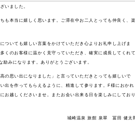
ございました。
たちも本当に嬉しく思います。ご滞在中お二人とっても仲良く、
生についても嬉しい言葉をかけていただき心よりお礼申し上げま
に多くのお客様に温かく見守っていただき、確実に成長してくれ
な励みになります。ありがとうございます。
最高の思い出になりました」と言っていただきとっても嬉しいで
い出を作ってもらえるように、精進して参ります。F様におかれ
めにお越しくださいませ。またお会い出来る日を楽しみにしてお
城崎温泉 旅館 泉翠 冨田 健太