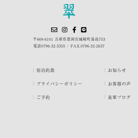
〒669-6101 兵庫県豊岡市城崎町湯島753
電話
0796-32-3355
/
FAX.0796-32-2637
宿泊約款
お知らせ
プライバシーポリシー
お客様の声
ご予約
泉翠ブログ