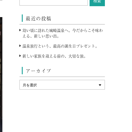
最近の投稿
幼い頃に訪れた城崎温泉へ。今だからこそ味わ
える、新しい思い出。
温泉旅行という、最高の誕生日プレゼント。
新しい家族を迎える前の、大切な旅。
アーカイブ