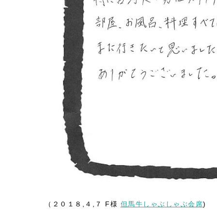
（２０１８,４,７ F様
但馬牛しゃぶしゃぶ会席
)