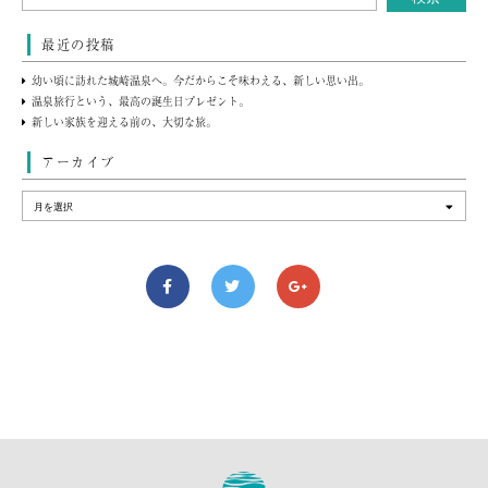
最近の投稿
幼い頃に訪れた城崎温泉へ。今だからこそ味わえる、新しい思い出。
温泉旅行という、最高の誕生日プレゼント。
新しい家族を迎える前の、大切な旅。
アーカイブ