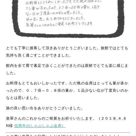
とても丁寧に接客して頂きありがとうございました。
旅館ではとても
気持ち良く過ごすことができました。
館内を全て畳で素足で歩くことができたのは新鮮でとても楽に感じま
した。
お料理もとてもおいしかったです。
ただ晩の会席はとっても量が多か
ったので、０．７倍～０．８倍の量か、１
品少ない位が丁度良いのか
なとは思いました。
旅の良い思い出をありがとうございました。
泉翠さんのこれからのご発展をお祈りいたします。（２０１８,４,６
N様
但馬牛のしゃぶしゃぶ会席）