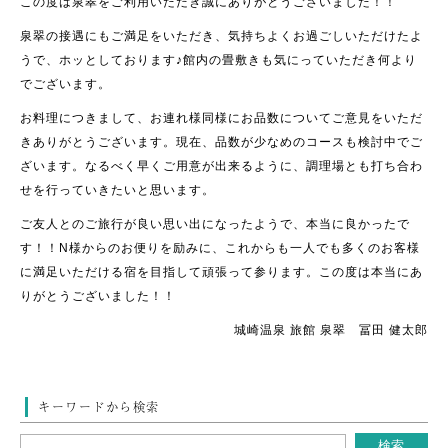
この度は泉翠をご利用いただき誠にありがとうございました！！
泉翠の接遇にもご満足をいただき、気持ちよくお過ごしいただけたよ
うで、ホッとしております♪館内の畳敷きも気にっていただき何より
でございます。
お料理につきまして、お連れ様同様にお品数についてご意見をいただ
きありがとうございます。現在、品数が少なめのコースも検討中でご
ざいます。なるべく早くご用意が出来るように、調理場とも打ち合わ
せを行っていきたいと思います。
ご友人とのご旅行が良い思い出になったようで、本当に良かったで
す！！N様からのお便りを励みに、これからも一人でも多くのお客様
に満足いただける宿を目指して頑張って参ります。この度は本当にあ
りがとうございました！！
城崎温泉 旅館 泉翠 冨田 健太郎
キーワードから検索