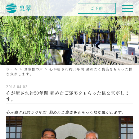
ご予約
ホーム
>
お客様の声
>
心が癒され約50年間 勤めたご褒美をもらった様
な気がします。
2018.04.03
心が癒され約50年間 勤めたご褒美をもらった様な気がしま
す。
心が癒され約５０年間 勤めたご褒美をもらった様な気がします。