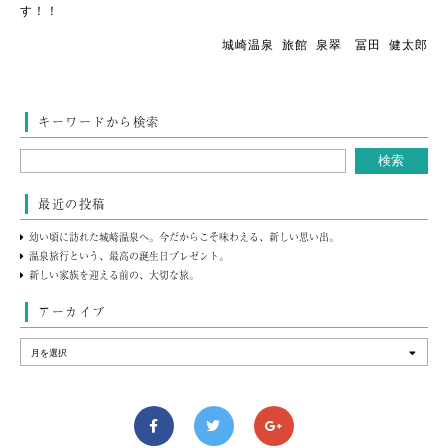
す！！
城崎温泉 旅館 泉翠 冨田 健太郎
キーワードから検索
最近の投稿
幼い頃に訪れた城崎温泉へ。今だからこそ味わえる、新しい思い出。
温泉旅行という、最高の誕生日プレゼント。
新しい家族を迎える前の、大切な旅。
アーカイブ