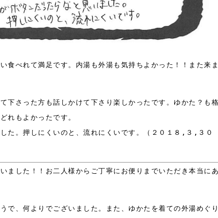
ぱい食べれて満足です。内湯も外湯も気持ちよかった！！また来
して下さった方も話しかけて下さり楽しかったです。ゆかた？も
がどれもよかったです。
した。押しにくいのと、流れにくいです。（２０１８,３,３０
ざいました！！お二人様からご丁寧にお便りまでいただき本当に
。
ようで、何よりでございました。また、ゆかたを着ての外湯めぐ