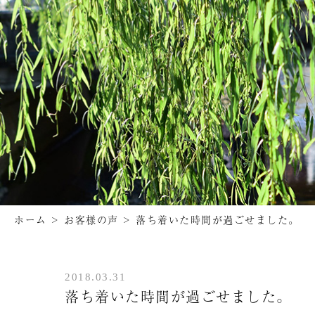
ホーム
>
お客様の声
>
落ち着いた時間が過ごせました。
2018.03.31
落ち着いた時間が過ごせました。