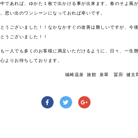
日中であれば、ゆかた１枚で出かける事が出来ます。春のそよ風
す。思い出のワンシーンになっておれば幸いです。
がとうございました！！なかなかすぐの改善は難しいですが、今
がとうございました！！
らも一人でも多くのお客様に満足いただけるように、日々、一生
を心よりお待ちしております。
城崎温泉 旅館 泉翠 冨田 健太