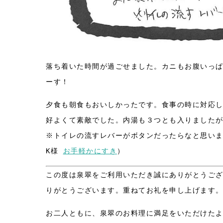
落ち着いた時間が過ごせました。カニもお腹いっ
ーす！
夕食も朝食もおいしかったです。食事の時に対応
好よくて素敵でした。内湯も３つとも入りました
※トイレの流すレバーがボタンだったらなと思いま
K様
お手軽かにすき
）
この度は泉翠をご利用いただき誠にありがとうご
りがとうございます。重ねてお礼を申し上げます
お二人ともに、泉翠のお料理に満足をいただけた